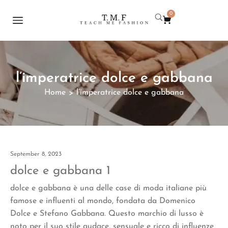
0
l’imperatrice dolce e gabbana
Home
l’imperatrice dolce e gabbana
>
September 8, 2023
dolce e gabbana 1
dolce e gabbana è una delle case di moda italiane più
famose e influenti al mondo, fondata da Domenico
Dolce e Stefano Gabbana. Questo marchio di lusso è
noto per il suo stile audace, sensuale e ricco di influenze