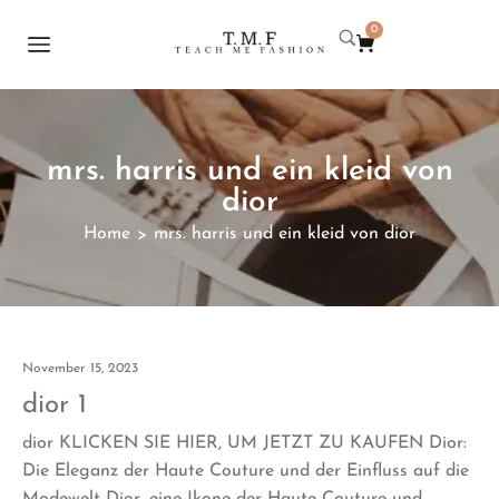
0
mrs. harris und ein kleid von
dior
Home
mrs. harris und ein kleid von dior
>
November 15, 2023
dior 1
dior KLICKEN SIE HIER, UM JETZT ZU KAUFEN Dior:
Die Eleganz der Haute Couture und der Einfluss auf die
Modewelt Dior, eine Ikone der Haute Couture und