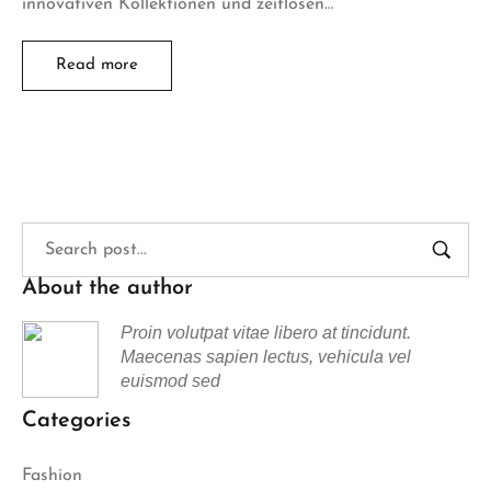
innovativen Kollektionen und zeitlosen…
Read more
About the author
Proin volutpat vitae libero at tincidunt.
Maecenas sapien lectus, vehicula vel
euismod sed
Categories
Fashion