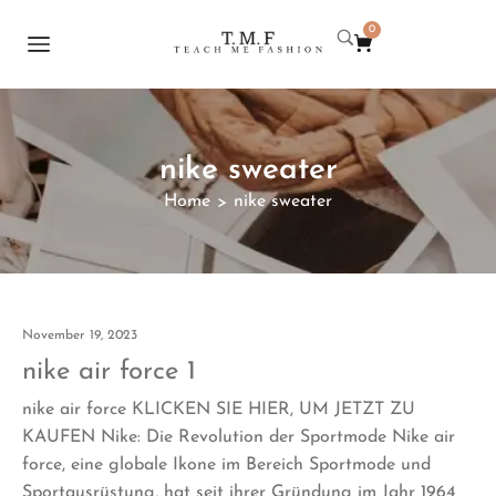
0
nike sweater
Home
nike sweater
>
November 19, 2023
nike air force 1
nike air force KLICKEN SIE HIER, UM JETZT ZU
KAUFEN Nike: Die Revolution der Sportmode Nike air
force, eine globale Ikone im Bereich Sportmode und
Sportausrüstung, hat seit ihrer Gründung im Jahr 1964