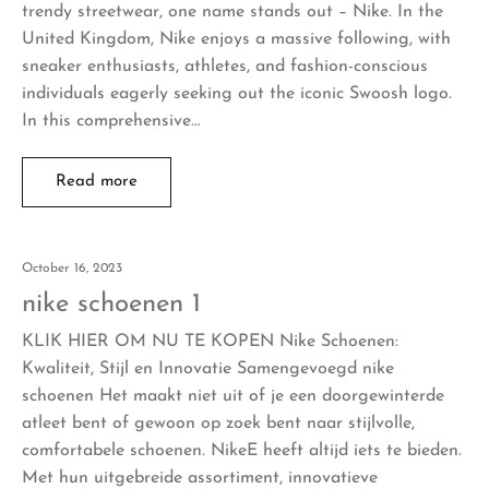
trendy streetwear, one name stands out – Nike. In the
United Kingdom, Nike enjoys a massive following, with
sneaker enthusiasts, athletes, and fashion-conscious
individuals eagerly seeking out the iconic Swoosh logo.
In this comprehensive…
Read more
October 16, 2023
nike schoenen 1
KLIK HIER OM NU TE KOPEN Nike Schoenen:
Kwaliteit, Stijl en Innovatie Samengevoegd nike
schoenen Het maakt niet uit of je een doorgewinterde
atleet bent of gewoon op zoek bent naar stijlvolle,
comfortabele schoenen. NikeE heeft altijd iets te bieden.
Met hun uitgebreide assortiment, innovatieve