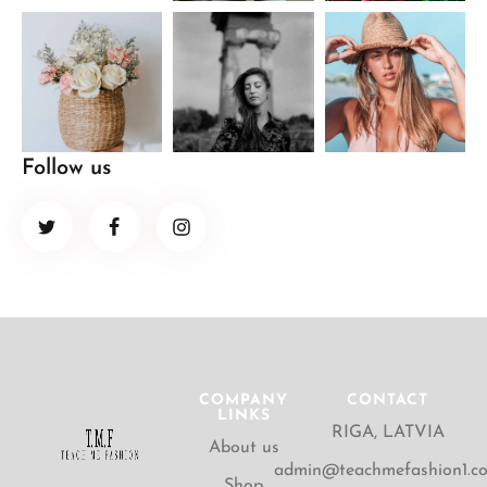
Follow us
COMPANY
CONTACT
LINKS
RIGA, LATVIA
About us
admin@teachmefashion1.c
Shop