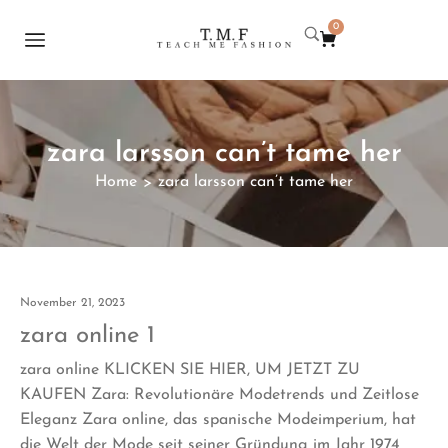
0
zara larsson can’t tame her
Home
zara larsson can’t tame her
>
November 21, 2023
zara online 1
zara online KLICKEN SIE HIER, UM JETZT ZU
KAUFEN Zara: Revolutionäre Modetrends und Zeitlose
Eleganz Zara online, das spanische Modeimperium, hat
die Welt der Mode seit seiner Gründung im Jahr 1974