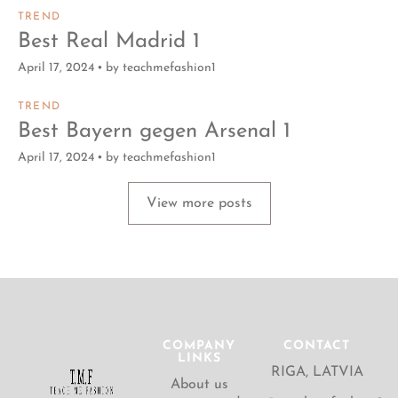
TREND
Best Real Madrid 1
April 17, 2024
by
teachmefashion1
TREND
Best Bayern gegen Arsenal 1
April 17, 2024
by
teachmefashion1
View more posts
COMPANY
CONTACT
LINKS
RIGA, LATVIA
About us