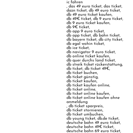
ic fahren
,
das 49 euro ticket
,
das ticket
,
dazn ticket
,
db 49 euro ticket
,
db 49 euro ticket kaufen
,
db 49€ ticket
,
db 9 euro ticket
,
db 9 euro ticket kaufen
,
db 9€ ticket
,
db app 9 euro ticket
,
db app ticket
,
db bahn ticket
,
db bayern ticket
,
db city ticket
,
db egal wohin ticket
,
db ice ticket
,
db navigator 9 euro ticket
,
db online ticket kaufen
,
db quer durchs land ticket
,
db streik ticket rückerstattung
,
db ticket
,
db ticket 49€
,
db ticket buchen
,
db ticket günstig
,
db ticket kaufen
,
db ticket kaufen online
,
db ticket online
,
db ticket online kaufen
,
db ticket online kaufen ohne
anmeldung
,
db ticket sparpreis
,
db ticket stornieren
,
db ticket umbuchen
,
db young ticket
,
db.de ticket
,
deutsche bahn 49 euro ticket
,
deutsche bahn 49€ ticket
,
deutsche bahn 69 euro ticket
,