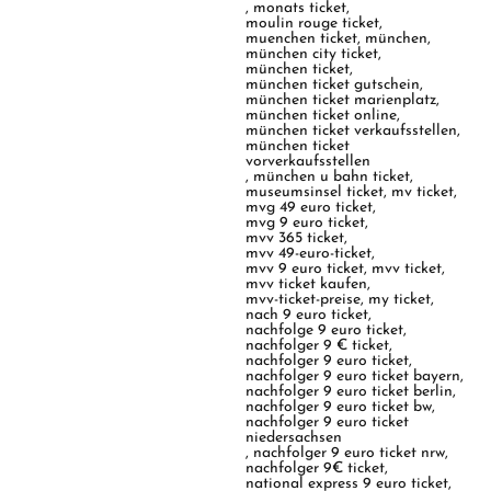
,
monats ticket
,
moulin rouge ticket
,
muenchen ticket
,
münchen
,
münchen city ticket
,
münchen ticket
,
münchen ticket gutschein
,
münchen ticket marienplatz
,
münchen ticket online
,
münchen ticket verkaufsstellen
,
münchen ticket
vorverkaufsstellen
,
münchen u bahn ticket
,
museumsinsel ticket
,
mv ticket
,
mvg 49 euro ticket
,
mvg 9 euro ticket
,
mvv 365 ticket
,
mvv 49-euro-ticket
,
mvv 9 euro ticket
,
mvv ticket
,
mvv ticket kaufen
,
mvv-ticket-preise
,
my ticket
,
nach 9 euro ticket
,
nachfolge 9 euro ticket
,
nachfolger 9 € ticket
,
nachfolger 9 euro ticket
,
nachfolger 9 euro ticket bayern
,
nachfolger 9 euro ticket berlin
,
nachfolger 9 euro ticket bw
,
nachfolger 9 euro ticket
niedersachsen
,
nachfolger 9 euro ticket nrw
,
nachfolger 9€ ticket
,
national express 9 euro ticket
,