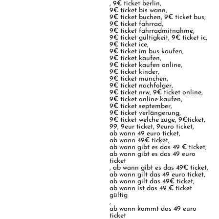
,
9€ ticket berlin
,
9€ ticket bis wann
,
9€ ticket buchen
,
9€ ticket bus
,
9€ ticket fahrrad
,
9€ ticket fahrradmitnahme
,
9€ ticket gültigkeit
,
9€ ticket ic
,
9€ ticket ice
,
9€ ticket im bus kaufen
,
9€ ticket kaufen
,
9€ ticket kaufen online
,
9€ ticket kinder
,
9€ ticket münchen
,
9€ ticket nachfolger
,
9€ ticket nrw
,
9€ ticket online
,
9€ ticket online kaufen
,
9€ ticket september
,
9€ ticket verlängerung
,
9€ ticket welche züge
,
9€ticket
,
99
,
9eur ticket
,
9euro ticket
,
ab wann 49 euro ticket
,
ab wann 49€ ticket
,
ab wann gibt es das 49 € ticket
,
ab wann gibt es das 49 euro
ticket
,
ab wann gibt es das 49€ ticket
,
ab wann gilt das 49 euro ticket
,
ab wann gilt das 49€ ticket
,
ab wann ist das 49 € ticket
gültig
,
ab wann kommt das 49 euro
ticket