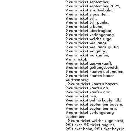
9 euro ticket september
,
9 euro ticket september 2022
,
9 euro ticket straßenbahn
,
9 euro ticket studenten
,
9 euro ticket sylt
,
9 euro ticket sylt punks
,
9 euro ticket u bahn
,
9 euro ticket übertragbar
,
9 euro ticket verlängerung
,
9 euro ticket welche züge
,
9 euro ticket wie lange
,
9 euro ticket wie lange gültig
,
9 euro ticket wo gültig
,
9 euro ticket wo kaufen
,
9 uhr ticket
,
9-euro-ticket ausverkauft
,
9-euro-ticket geltungsbereich
,
9-euro-ticket kaufen automaten
,
9-euro-ticket kaufen baden-
württemberg
,
9-euro-ticket kaufen bayern
,
9-euro-ticket kaufen db
,
9-euro-ticket kaufen nrw
,
9-euro-ticket nrw
,
9-euro-ticket online kaufen db
,
9-euro-ticket september bayern
,
9-euro-ticket september nrw
,
9-euro-ticket verlängerung
september
,
9-euro-ticket welche züge nicht
,
9€ ticket
,
9€ ticket august
,
9€ ticket bahn
,
9€ ticket bayern