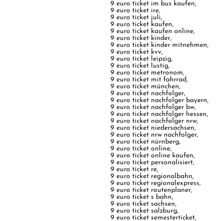
9 euro ticket im bus kaufen
,
9 euro ticket ire
,
9 euro ticket juli
,
9 euro ticket kaufen
,
9 euro ticket kaufen online
,
9 euro ticket kinder
,
9 euro ticket kinder mitnehmen
,
9 euro ticket kvv
,
9 euro ticket leipzig
,
9 euro ticket lustig
,
9 euro ticket metronom
,
9 euro ticket mit fahrrad
,
9 euro ticket münchen
,
9 euro ticket nachfolger
,
9 euro ticket nachfolger bayern
,
9 euro ticket nachfolger bw
,
9 euro ticket nachfolger hessen
,
9 euro ticket nachfolger nrw
,
9 euro ticket niedersachsen
,
9 euro ticket nrw nachfolger
,
9 euro ticket nürnberg
,
9 euro ticket online
,
9 euro ticket online kaufen
,
9 euro ticket personalisiert
,
9 euro ticket re
,
9 euro ticket regionalbahn
,
9 euro ticket regionalexpress
,
9 euro ticket routenplaner
,
9 euro ticket s bahn
,
9 euro ticket sachsen
,
9 euro ticket salzburg
,
9 euro ticket semesterticket
,