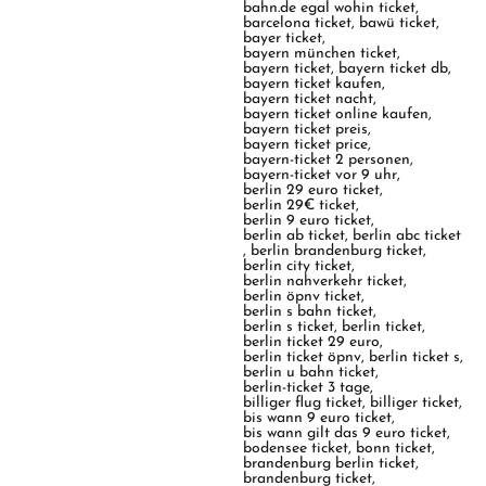
bahn.de egal wohin ticket
,
barcelona ticket
,
bawü ticket
,
bayer ticket
,
bayern münchen ticket
,
bayern ticket
,
bayern ticket db
,
bayern ticket kaufen
,
bayern ticket nacht
,
bayern ticket online kaufen
,
bayern ticket preis
,
bayern ticket price
,
bayern-ticket 2 personen
,
bayern-ticket vor 9 uhr
,
berlin 29 euro ticket
,
berlin 29€ ticket
,
berlin 9 euro ticket
,
berlin ab ticket
,
berlin abc ticket
,
berlin brandenburg ticket
,
berlin city ticket
,
berlin nahverkehr ticket
,
berlin öpnv ticket
,
berlin s bahn ticket
,
berlin s ticket
,
berlin ticket
,
berlin ticket 29 euro
,
berlin ticket öpnv
,
berlin ticket s
,
berlin u bahn ticket
,
berlin-ticket 3 tage
,
billiger flug ticket
,
billiger ticket
,
bis wann 9 euro ticket
,
bis wann gilt das 9 euro ticket
,
bodensee ticket
,
bonn ticket
,
brandenburg berlin ticket
,
brandenburg ticket
,