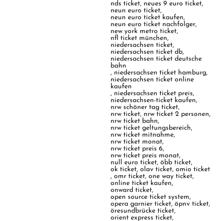
nds ticket
,
neues 9 euro ticket
,
neun euro ticket
,
neun euro ticket kaufen
,
neun euro ticket nachfolger
,
new york metro ticket
,
nfl ticket münchen
,
niedersachsen ticket
,
niedersachsen ticket db
,
niedersachsen ticket deutsche
bahn
,
niedersachsen ticket hamburg
,
niedersachsen ticket online
kaufen
,
niedersachsen ticket preis
,
niedersachsen-ticket kaufen
,
nrw schöner tag ticket
,
nrw ticket
,
nrw ticket 2 personen
,
nrw ticket bahn
,
nrw ticket geltungsbereich
,
nrw ticket mitnahme
,
nrw ticket monat
,
nrw ticket preis 6
,
nrw ticket preis monat
,
null euro ticket
,
öbb ticket
,
ok ticket
,
olav ticket
,
omio ticket
,
omr ticket
,
one way ticket
,
online ticket kaufen
,
onward ticket
,
open source ticket system
,
opera garnier ticket
,
öpnv ticket
,
öresundbrücke ticket
,
orient express ticket
,