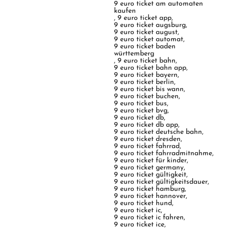
9 euro ticket am automaten
kaufen
,
9 euro ticket app
,
9 euro ticket augsburg
,
9 euro ticket august
,
9 euro ticket automat
,
9 euro ticket baden
württemberg
,
9 euro ticket bahn
,
9 euro ticket bahn app
,
9 euro ticket bayern
,
9 euro ticket berlin
,
9 euro ticket bis wann
,
9 euro ticket buchen
,
9 euro ticket bus
,
9 euro ticket bvg
,
9 euro ticket db
,
9 euro ticket db app
,
9 euro ticket deutsche bahn
,
9 euro ticket dresden
,
9 euro ticket fahrrad
,
9 euro ticket fahrradmitnahme
,
9 euro ticket für kinder
,
9 euro ticket germany
,
9 euro ticket gültigkeit
,
9 euro ticket gültigkeitsdauer
,
9 euro ticket hamburg
,
9 euro ticket hannover
,
9 euro ticket hund
,
9 euro ticket ic
,
9 euro ticket ic fahren
,
9 euro ticket ice
,