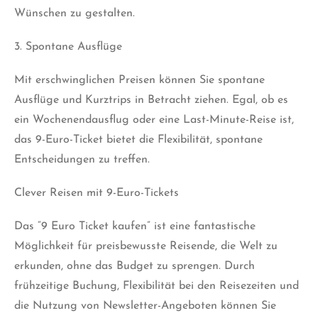
Wünschen zu gestalten.
3. Spontane Ausflüge
Mit erschwinglichen Preisen können Sie spontane
Ausflüge und Kurztrips in Betracht ziehen. Egal, ob es
ein Wochenendausflug oder eine Last-Minute-Reise ist,
das 9-Euro-Ticket bietet die Flexibilität, spontane
Entscheidungen zu treffen.
Clever Reisen mit 9-Euro-Tickets
Das “9 Euro Ticket kaufen” ist eine fantastische
Möglichkeit für preisbewusste Reisende, die Welt zu
erkunden, ohne das Budget zu sprengen. Durch
frühzeitige Buchung, Flexibilität bei den Reisezeiten und
die Nutzung von Newsletter-Angeboten können Sie