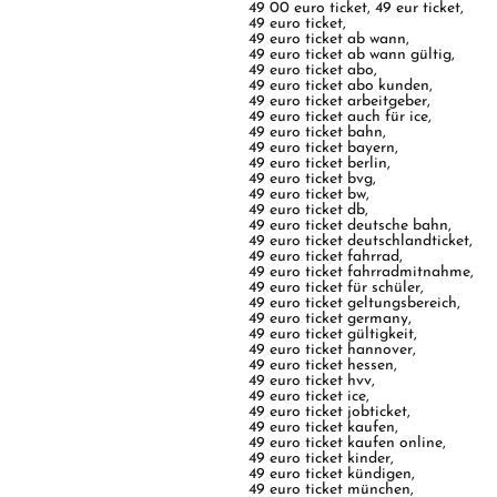
49 00 euro ticket
,
49 eur ticket
,
49 euro ticket
,
49 euro ticket ab wann
,
49 euro ticket ab wann gültig
,
49 euro ticket abo
,
49 euro ticket abo kunden
,
49 euro ticket arbeitgeber
,
49 euro ticket auch für ice
,
49 euro ticket bahn
,
49 euro ticket bayern
,
49 euro ticket berlin
,
49 euro ticket bvg
,
49 euro ticket bw
,
49 euro ticket db
,
49 euro ticket deutsche bahn
,
49 euro ticket deutschlandticket
,
49 euro ticket fahrrad
,
49 euro ticket fahrradmitnahme
,
49 euro ticket für schüler
,
49 euro ticket geltungsbereich
,
49 euro ticket germany
,
49 euro ticket gültigkeit
,
49 euro ticket hannover
,
49 euro ticket hessen
,
49 euro ticket hvv
,
49 euro ticket ice
,
49 euro ticket jobticket
,
49 euro ticket kaufen
,
49 euro ticket kaufen online
,
49 euro ticket kinder
,
49 euro ticket kündigen
,
49 euro ticket münchen
,