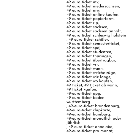
49 euro ticket mv
,
49 euro ticket niedersachsen
,
49 euro ticket nrw
,
49 euro ticket online kaufen
,
49 euro ticket papierform
,
49 euro ticket rlp
,
49 euro ticket sachsen
,
49 euro ticket sachsen anhalt
,
49 euro ticket schleswig holstein
,
49 euro ticket schüler
,
49 euro ticket semesterticket
,
49 euro ticket spd
,
49 euro ticket studenten
,
49 euro ticket thüringen
,
49 euro ticket übertragbar
,
49 euro ticket vrr
,
49 euro ticket wann
,
49 euro ticket welche züge
,
49 euro ticket wie lange
,
49 euro ticket wo kaufen
,
49 ticket
,
49 ticket ab wann
,
49 ticket kaufen
,
49-euro-ticket app
,
49-euro-ticket baden-
württemberg
,
49-euro-ticket brandenburg
,
49-euro-ticket chipkarte
,
49-euro-ticket hamburg
,
49-euro-ticket monatlich oder
jährlich
,
49-euro-ticket ohne abo
,
49-euro-ticket pro monat
,