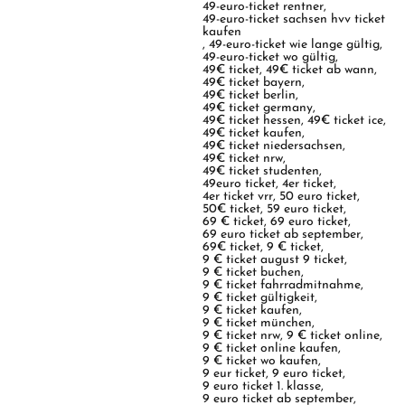
49-euro-ticket rentner
,
49-euro-ticket sachsen hvv ticket
kaufen
,
49-euro-ticket wie lange gültig
,
49-euro-ticket wo gültig
,
49€ ticket
,
49€ ticket ab wann
,
49€ ticket bayern
,
49€ ticket berlin
,
49€ ticket germany
,
49€ ticket hessen
,
49€ ticket ice
,
49€ ticket kaufen
,
49€ ticket niedersachsen
,
49€ ticket nrw
,
49€ ticket studenten
,
49euro ticket
,
4er ticket
,
4er ticket vrr
,
50 euro ticket
,
50€ ticket
,
59 euro ticket
,
69 € ticket
,
69 euro ticket
,
69 euro ticket ab september
,
69€ ticket
,
9 € ticket
,
9 € ticket august 9 ticket
,
9 € ticket buchen
,
9 € ticket fahrradmitnahme
,
9 € ticket gültigkeit
,
9 € ticket kaufen
,
9 € ticket münchen
,
9 € ticket nrw
,
9 € ticket online
,
9 € ticket online kaufen
,
9 € ticket wo kaufen
,
9 eur ticket
,
9 euro ticket
,
9 euro ticket 1. klasse
,
9 euro ticket ab september
,