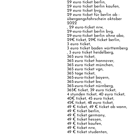
29 euro ticket berlin
,
29 euro ticket berlin kaufen
,
29 euro ticket bvg
,
29 euro ticket für berlin ab -
übergangsfahrschein oktober
2022
,
29 euro-ticket nrw
,
29-euro-ticket berlin bvg
,
29-euro-ticket berlin ohne abo
,
29€ ticket
,
29€ ticket berlin
,
3 euro ticket
,
3 euro ticket baden württemberg
,
3 euro ticket heidelberg
,
365 euro ticket
,
365 euro ticket hannover
,
365 euro ticket münchen
,
365 euro ticket vgn
,
365 tage ticket
,
365-euro-ticket bayern
,
365-euro-ticket bw
,
365-euro-ticket nürnberg
,
365€ ticket
,
39 euro ticket
,
4 stunden ticket
,
40 euro ticket
,
40€ ticket
,
45 euro ticket
,
45€ ticket
,
48 euro ticket
,
49 € ticket
,
49 € ticket ab wann
,
49 € ticket berlin
,
49 € ticket germany
,
49 € ticket hessen
,
49 € ticket kaufen
,
49 € ticket nrw
,
49 € ticket studenten
,