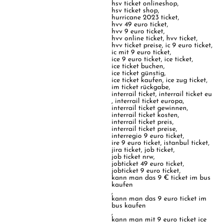
hsv ticket onlineshop
,
hsv ticket shop
,
hurricane 2023 ticket
,
hvv 49 euro ticket
,
hvv 9 euro ticket
,
hvv online ticket
,
hvv ticket
,
hvv ticket preise
,
ic 9 euro ticket
,
ic mit 9 euro ticket
,
ice 9 euro ticket
,
ice ticket
,
ice ticket buchen
,
ice ticket günstig
,
ice ticket kaufen
,
ice zug ticket
,
im ticket rückgabe
,
interrail ticket
,
interrail ticket eu
,
interrail ticket europa
,
interrail ticket gewinnen
,
interrail ticket kosten
,
interrail ticket preis
,
interrail ticket preise
,
interregio 9 euro ticket
,
ire 9 euro ticket
,
istanbul ticket
,
jira ticket
,
job ticket
,
job ticket nrw
,
jobticket 49 euro ticket
,
jobticket 9 euro ticket
,
kann man das 9 € ticket im bus
kaufen
,
kann man das 9 euro ticket im
bus kaufen
,
kann man mit 9 euro ticket ice