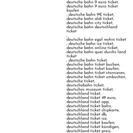
deutsche bahn 9 euro ticket
,
deutsche bahn 9 euro ticket
kaufen
,
deutsche bahn 9€ ticket
,
deutsche bahn aldi ticket
,
deutsche bahn city ticket
,
deutsche bahn deutschland
ticket
,
deutsche bahn egal wohin ticket
,
deutsche bahn ice ticket
,
deutsche bahn online ticket
,
deutsche bahn quer durchs land
ticket
,
deutsche bahn ticket
,
deutsche bahn ticket buchen
,
deutsche bahn ticket kaufen
,
deutsche bahn ticket stornieren
,
deutsche bahn ticket umbuchen
,
deutsche ticket
,
deutschebahn ticket
,
deutsches museum ticket
,
deutschland ticket
,
deutschland ticket 49 euro
,
deutschland ticket app
,
deutschland ticket bahn
,
deutschland ticket chipkarte
,
deutschland ticket db
,
deutschland ticket ice
,
deutschland ticket kaufen
,
deutschland ticket kündigen
,
deutschland ticket preis
,