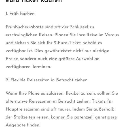
euro ticket kaufen
1. Früh buchen
Frühbucherrabatte sind oft der Schlüssel zu
erschwinglichen Reisen. Planen Sie Ihre Reise im Voraus
und sichern Sie sich Ihr 9-Euro-Ticket, sobald es
verfügbar ist. Dies gewährleistet nicht nur niedrige
Preise, sondern auch eine größere Auswahl an
verfügbaren Terminen.
2. Flexible Reisezeiten in Betracht ziehen
Wenn Ihre Pläne es zulassen, flexibel zu sein, sollten Sie
alternative Reisezeiten in Betracht ziehen. Tickets für
Hauptreisezeiten sind oft teurer. Indem Sie außerhalb
der Stoßzeiten reisen, können Sie potenziell günstigere
Angebote finden.