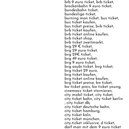
brb 9 euro ticket
,
brb ticket
,
brockenbahn 9 euro ticket
,
bundesbahn ticket
,
bundesliga ticket
,
burning man ticket
,
bus ticket
,
bus ticket kaufen
,
bus ticket preise
,
bvb ticket
,
bvb ticket kaufen
,
bvb ticket online kaufen
,
bvb ticket shop
,
bvb ticket zweitmarkt
,
bvg 29 € ticket
,
bvg 29 euro ticket
,
bvg 29€ ticket
,
bvg 49 euro ticket
,
bvg 9 euro ticket
,
bvg azubi ticket
,
bvg ticket
,
bvg ticket 29 euro
,
bvg ticket kaufen
,
bvg ticket online kaufen
,
bvg ticket preise
,
bw ticket
,
bw ticket preis
,
bw ticket young
,
cinemaxx ticket stornieren
,
city mobil ticket
,
city ticket
,
city ticket bahn
,
city ticket berlin
,
city ticket db
,
city ticket deutsche bahn
,
city ticket hamburg
,
city ticket köln
,
city ticket münchen
,
city-ticket inklusive
,
d ticket
,
darf man mit dem 9 euro ticket