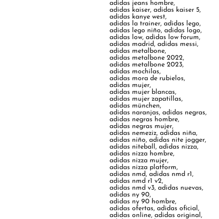
adidas jeans hombre
,
adidas kaiser
,
adidas kaiser 5
,
adidas kanye west
,
adidas la trainer
,
adidas lego
,
adidas lego niño
,
adidas logo
,
adidas low
,
adidas low forum
,
adidas madrid
,
adidas messi
,
adidas metalbone
,
adidas metalbone 2022
,
adidas metalbone 2023
,
adidas mochilas
,
adidas mora de rubielos
,
adidas mujer
,
adidas mujer blancas
,
adidas mujer zapatillas
,
adidas münchen
,
adidas naranjas
,
adidas negras
,
adidas negras hombre
,
adidas negras mujer
,
adidas nemeziz
,
adidas niña
,
adidas niño
,
adidas nite jogger
,
adidas niteball
,
adidas nizza
,
adidas nizza hombre
,
adidas nizza mujer
,
adidas nizza platform
,
adidas nmd
,
adidas nmd r1
,
adidas nmd r1 v2
,
adidas nmd v3
,
adidas nuevas
,
adidas ny 90
,
adidas ny 90 hombre
,
adidas ofertas
,
adidas oficial
,
adidas online
,
adidas original
,