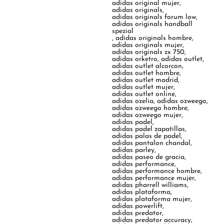
adidas original mujer
,
adidas originals
,
adidas originals forum low
,
adidas originals handball
spezial
,
adidas originals hombre
,
adidas originals mujer
,
adidas originals zx 750
,
adidas orketro
,
adidas outlet
,
adidas outlet alcorcon
,
adidas outlet hombre
,
adidas outlet madrid
,
adidas outlet mujer
,
adidas outlet online
,
adidas ozelia
,
adidas ozweego
,
adidas ozweego hombre
,
adidas ozweego mujer
,
adidas padel
,
adidas padel zapatillas
,
adidas palas de padel
,
adidas pantalon chandal
,
adidas parley
,
adidas paseo de gracia
,
adidas performance
,
adidas performance hombre
,
adidas performance mujer
,
adidas pharrell williams
,
adidas plataforma
,
adidas plataforma mujer
,
adidas powerlift
,
adidas predator
,
adidas predator accuracy
,