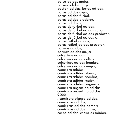
bolso adidas mujer
,
bolsos adidas mujer
,
boston adidas
,
botas adidas
,
botas adidas copa
,
botas adidas futbol
,
botas adidas predator
,
botas adidas x
,
botas de futbol adidas
,
botas de futbol adidas copa
,
botas de fútbol adidas predator
,
botas de fútbol adidas x
,
botas futbol adidas
,
botas fútbol adidas predator
,
botines adidas
,
botines adidas mujer
,
calcetines adidas
,
calcetines adidas altos
,
calcetines adidas hombre
,
calcetines adidas mujer
,
camiseta adidas
,
camiseta adidas blanca
,
camiseta adidas hombre
,
camiseta adidas mujer
,
camiseta adidas originals
,
camiseta argentina adidas
,
camiseta argentina adidas
2022
,
camiseta blanca adidas
,
camisetas adidas
,
camisetas adidas hombre
,
camisetas adidas mujer
,
caspe adidas
,
chanclas adidas
,