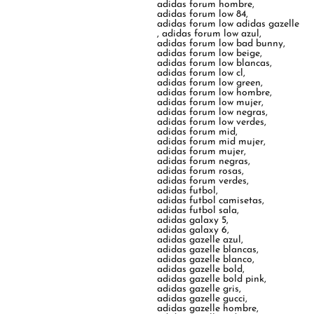
adidas forum hombre
,
adidas forum low 84
,
adidas forum low adidas gazelle
,
adidas forum low azul
,
adidas forum low bad bunny
,
adidas forum low beige
,
adidas forum low blancas
,
adidas forum low cl
,
adidas forum low green
,
adidas forum low hombre
,
adidas forum low mujer
,
adidas forum low negras
,
adidas forum low verdes
,
adidas forum mid
,
adidas forum mid mujer
,
adidas forum mujer
,
adidas forum negras
,
adidas forum rosas
,
adidas forum verdes
,
adidas futbol
,
adidas futbol camisetas
,
adidas futbol sala
,
adidas galaxy 5
,
adidas galaxy 6
,
adidas gazelle azul
,
adidas gazelle blancas
,
adidas gazelle blanco
,
adidas gazelle bold
,
adidas gazelle bold pink
,
adidas gazelle gris
,
adidas gazelle gucci
,
adidas gazelle hombre
,