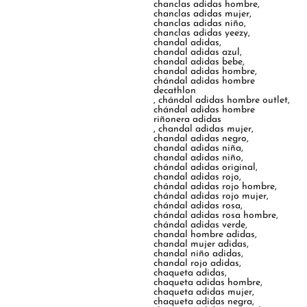
chanclas adidas hombre
,
chanclas adidas mujer
,
chanclas adidas niño
,
chanclas adidas yeezy
,
chandal adidas
,
chandal adidas azul
,
chandal adidas bebe
,
chandal adidas hombre
,
chándal adidas hombre
decathlon
,
chándal adidas hombre outlet
,
chándal adidas hombre
riñonera adidas
,
chandal adidas mujer
,
chandal adidas negro
,
chandal adidas niña
,
chandal adidas niño
,
chándal adidas original
,
chandal adidas rojo
,
chándal adidas rojo hombre
,
chándal adidas rojo mujer
,
chándal adidas rosa
,
chándal adidas rosa hombre
,
chándal adidas verde
,
chandal hombre adidas
,
chandal mujer adidas
,
chandal niño adidas
,
chandal rojo adidas
,
chaqueta adidas
,
chaqueta adidas hombre
,
chaqueta adidas mujer
,
chaqueta adidas negra
,