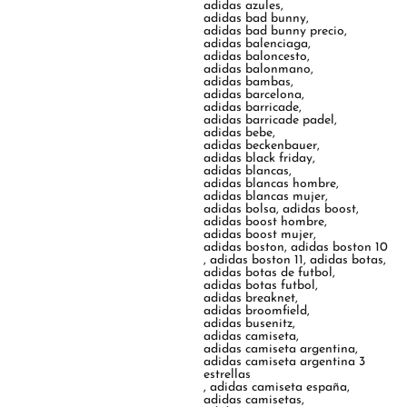
adidas azules
,
adidas bad bunny
,
adidas bad bunny precio
,
adidas balenciaga
,
adidas baloncesto
,
adidas balonmano
,
adidas bambas
,
adidas barcelona
,
adidas barricade
,
adidas barricade padel
,
adidas bebe
,
adidas beckenbauer
,
adidas black friday
,
adidas blancas
,
adidas blancas hombre
,
adidas blancas mujer
,
adidas bolsa
,
adidas boost
,
adidas boost hombre
,
adidas boost mujer
,
adidas boston
,
adidas boston 10
,
adidas boston 11
,
adidas botas
,
adidas botas de futbol
,
adidas botas futbol
,
adidas breaknet
,
adidas broomfield
,
adidas busenitz
,
adidas camiseta
,
adidas camiseta argentina
,
adidas camiseta argentina 3
estrellas
,
adidas camiseta españa
,
adidas camisetas
,