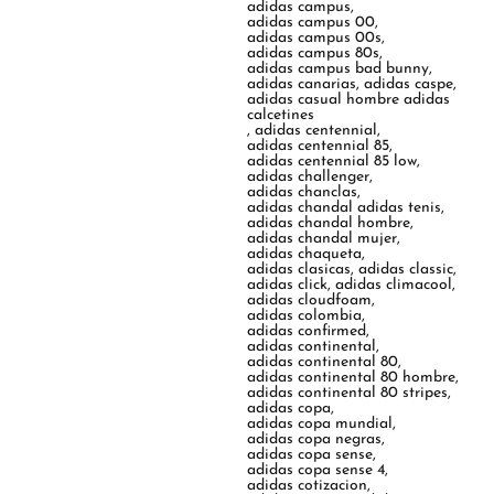
adidas campus
,
adidas campus 00
,
adidas campus 00s
,
adidas campus 80s
,
adidas campus bad bunny
,
adidas canarias
,
adidas caspe
,
adidas casual hombre adidas
calcetines
,
adidas centennial
,
adidas centennial 85
,
adidas centennial 85 low
,
adidas challenger
,
adidas chanclas
,
adidas chandal adidas tenis
,
adidas chandal hombre
,
adidas chandal mujer
,
adidas chaqueta
,
adidas clasicas
,
adidas classic
,
adidas click
,
adidas climacool
,
adidas cloudfoam
,
adidas colombia
,
adidas confirmed
,
adidas continental
,
adidas continental 80
,
adidas continental 80 hombre
,
adidas continental 80 stripes
,
adidas copa
,
adidas copa mundial
,
adidas copa negras
,
adidas copa sense
,
adidas copa sense 4
,
adidas cotizacion
,