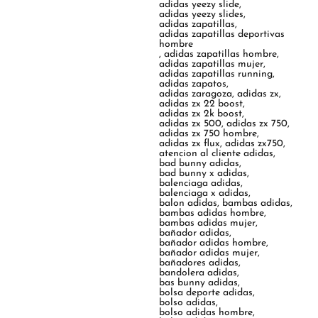
adidas yeezy slide
,
adidas yeezy slides
,
adidas zapatillas
,
adidas zapatillas deportivas
hombre
,
adidas zapatillas hombre
,
adidas zapatillas mujer
,
adidas zapatillas running
,
adidas zapatos
,
adidas zaragoza
,
adidas zx
,
adidas zx 22 boost
,
adidas zx 2k boost
,
adidas zx 500
,
adidas zx 750
,
adidas zx 750 hombre
,
adidas zx flux
,
adidas zx750
,
atencion al cliente adidas
,
bad bunny adidas
,
bad bunny x adidas
,
balenciaga adidas
,
balenciaga x adidas
,
balon adidas
,
bambas adidas
,
bambas adidas hombre
,
bambas adidas mujer
,
bañador adidas
,
bañador adidas hombre
,
bañador adidas mujer
,
bañadores adidas
,
bandolera adidas
,
bas bunny adidas
,
bolsa deporte adidas
,
bolso adidas
,
bolso adidas hombre
,