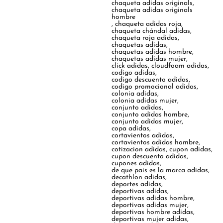
chaqueta adidas originals
,
chaqueta adidas originals
hombre
,
chaqueta adidas roja
,
chaqueta chándal adidas
,
chaqueta roja adidas
,
chaquetas adidas
,
chaquetas adidas hombre
,
chaquetas adidas mujer
,
click adidas
,
cloudfoam adidas
,
codigo adidas
,
codigo descuento adidas
,
codigo promocional adidas
,
colonia adidas
,
colonia adidas mujer
,
conjunto adidas
,
conjunto adidas hombre
,
conjunto adidas mujer
,
copa adidas
,
cortavientos adidas
,
cortavientos adidas hombre
,
cotizacion adidas
,
cupon adidas
,
cupon descuento adidas
,
cupones adidas
,
de que pais es la marca adidas
,
decathlon adidas
,
deportes adidas
,
deportivas adidas
,
deportivas adidas hombre
,
deportivas adidas mujer
,
deportivas hombre adidas
,
deportivas mujer adidas
,