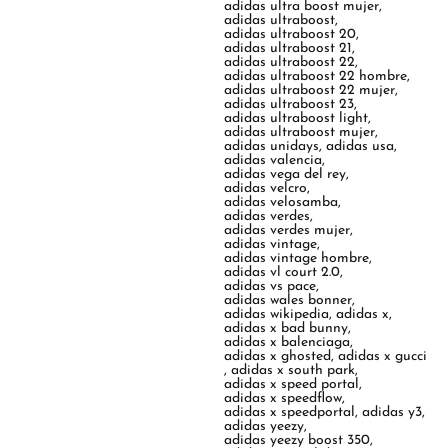
adidas ultra boost mujer
,
adidas ultraboost
,
adidas ultraboost 20
,
adidas ultraboost 21
,
adidas ultraboost 22
,
adidas ultraboost 22 hombre
,
adidas ultraboost 22 mujer
,
adidas ultraboost 23
,
adidas ultraboost light
,
adidas ultraboost mujer
,
adidas unidays
,
adidas usa
,
adidas valencia
,
adidas vega del rey
,
adidas velcro
,
adidas velosamba
,
adidas verdes
,
adidas verdes mujer
,
adidas vintage
,
adidas vintage hombre
,
adidas vl court 2.0
,
adidas vs pace
,
adidas wales bonner
,
adidas wikipedia
,
adidas x
,
adidas x bad bunny
,
adidas x balenciaga
,
adidas x ghosted
,
adidas x gucci
,
adidas x south park
,
adidas x speed portal
,
adidas x speedflow
,
adidas x speedportal
,
adidas y3
,
adidas yeezy
,
adidas yeezy boost 350
,