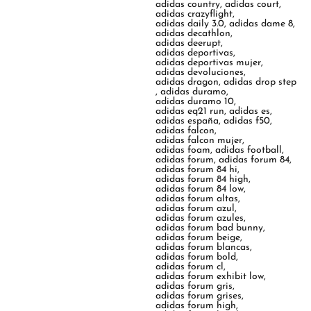
adidas country
,
adidas court
,
adidas crazyflight
,
adidas daily 3.0
,
adidas dame 8
,
adidas decathlon
,
adidas deerupt
,
adidas deportivas
,
adidas deportivas mujer
,
adidas devoluciones
,
adidas dragon
,
adidas drop step
,
adidas duramo
,
adidas duramo 10
,
adidas eq21 run
,
adidas es
,
adidas españa
,
adidas f50
,
adidas falcon
,
adidas falcon mujer
,
adidas foam
,
adidas football
,
adidas forum
,
adidas forum 84
,
adidas forum 84 hi
,
adidas forum 84 high
,
adidas forum 84 low
,
adidas forum altas
,
adidas forum azul
,
adidas forum azules
,
adidas forum bad bunny
,
adidas forum beige
,
adidas forum blancas
,
adidas forum bold
,
adidas forum cl
,
adidas forum exhibit low
,
adidas forum gris
,
adidas forum grises
,
adidas forum high
,