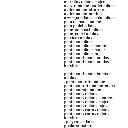
mochilas adidas mujer
,
nuevas adidas
,
outlet adidas
,
outlet adidas alcorcon
,
outlet adidas madrid
,
ozweego adidas
,
pala adidas
,
pala de padel adidas
,
pala padel adidas
,
palas de padel adidas
,
palas padel adidas
,
paletero adidas
,
pantalon adidas
,
pantalon adidas hombre
,
pantalon adidas mujer
,
pantalon adidas rojo
,
pantalon chandal adidas
,
pantalon chandal adidas
hombre
,
pantalón chándal hombre
adidas
,
pantalon corto adidas
,
pantalon corto adidas mujer
,
pantalon rojo adidas
,
pantalones adidas
,
pantalones adidas hombre
,
pantalones adidas mujer
,
pantalones adidas rojos
,
pantalones cortos adidas
,
pantalones cortos adidas
hombre
,
playeras adidas
,
predator adidas
,