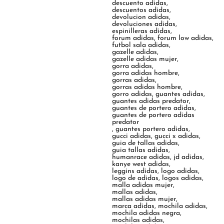
descuento adidas
,
descuentos adidas
,
devolucion adidas
,
devoluciones adidas
,
espinilleras adidas
,
forum adidas
,
forum low adidas
,
futbol sala adidas
,
gazelle adidas
,
gazelle adidas mujer
,
gorra adidas
,
gorra adidas hombre
,
gorras adidas
,
gorras adidas hombre
,
gorro adidas
,
guantes adidas
,
guantes adidas predator
,
guantes de portero adidas
,
guantes de portero adidas
predator
,
guantes portero adidas
,
gucci adidas
,
gucci x adidas
,
guia de tallas adidas
,
guia tallas adidas
,
humanrace adidas
,
jd adidas
,
kanye west adidas
,
leggins adidas
,
logo adidas
,
logo de adidas
,
logos adidas
,
malla adidas mujer
,
mallas adidas
,
mallas adidas mujer
,
marca adidas
,
mochila adidas
,
mochila adidas negra
,
mochilas adidas
,