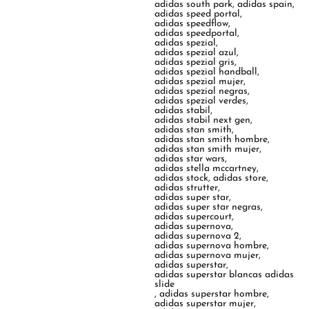
adidas south park
,
adidas spain
,
adidas speed portal
,
adidas speedflow
,
adidas speedportal
,
adidas spezial
,
adidas spezial azul
,
adidas spezial gris
,
adidas spezial handball
,
adidas spezial mujer
,
adidas spezial negras
,
adidas spezial verdes
,
adidas stabil
,
adidas stabil next gen
,
adidas stan smith
,
adidas stan smith hombre
,
adidas stan smith mujer
,
adidas star wars
,
adidas stella mccartney
,
adidas stock
,
adidas store
,
adidas strutter
,
adidas super star
,
adidas super star negras
,
adidas supercourt
,
adidas supernova
,
adidas supernova 2
,
adidas supernova hombre
,
adidas supernova mujer
,
adidas superstar
,
adidas superstar blancas adidas
slide
,
adidas superstar hombre
,
adidas superstar mujer
,