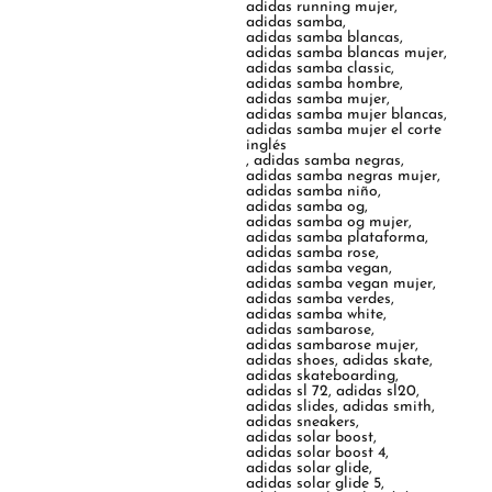
adidas running mujer
,
adidas samba
,
adidas samba blancas
,
adidas samba blancas mujer
,
adidas samba classic
,
adidas samba hombre
,
adidas samba mujer
,
adidas samba mujer blancas
,
adidas samba mujer el corte
inglés
,
adidas samba negras
,
adidas samba negras mujer
,
adidas samba niño
,
adidas samba og
,
adidas samba og mujer
,
adidas samba plataforma
,
adidas samba rose
,
adidas samba vegan
,
adidas samba vegan mujer
,
adidas samba verdes
,
adidas samba white
,
adidas sambarose
,
adidas sambarose mujer
,
adidas shoes
,
adidas skate
,
adidas skateboarding
,
adidas sl 72
,
adidas sl20
,
adidas slides
,
adidas smith
,
adidas sneakers
,
adidas solar boost
,
adidas solar boost 4
,
adidas solar glide
,
adidas solar glide 5
,