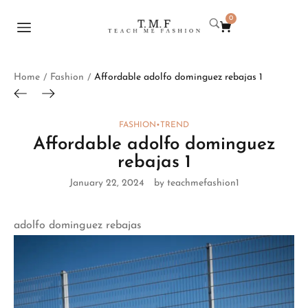
0
Home
Fashion
Affordable adolfo dominguez rebajas 1
/
/
FASHION
•
TREND
Affordable adolfo dominguez
rebajas 1
January 22, 2024
by teachmefashion1
adolfo dominguez rebajas