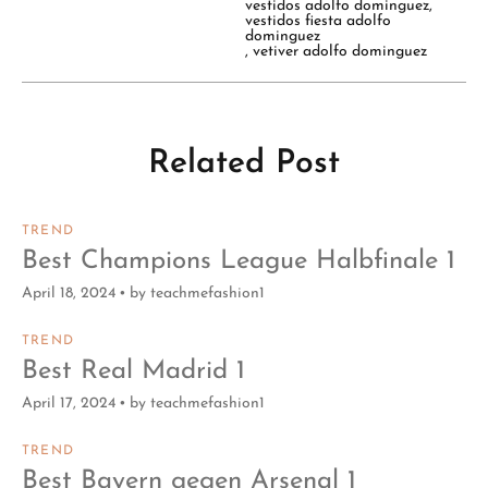
vestidos adolfo dominguez
,
vestidos fiesta adolfo
dominguez
,
vetiver adolfo dominguez
Related Post
TREND
Best Champions League Halbfinale 1
April 18, 2024
by
teachmefashion1
TREND
Best Real Madrid 1
April 17, 2024
by
teachmefashion1
TREND
Best Bayern gegen Arsenal 1