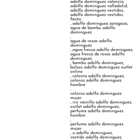
adolfo dominguez valencia
,
adolfo dominguez valladolid
,
adolfo dominguez vestidos
,
adolfo dominguez vestidos
fiesta
,
adolfo dominguez zaragoza
,
agua de bambu adolfo
dominguez
,
agua de rosas adolfo
dominguez
,
agua fresca adolfo dominguez
,
agua fresca de rosas adolfo
dominguez
,
bambu adolfo dominguez
,
bolsos adolfo dominguez outlet
online
,
colonia adolfo dominguez
,
colonia adolfo dominguez
hombre
,
colonia adolfo dominguez
mujer
,
iris vainilla adolfo dominguez
,
outlet adolfo dominguez
,
perfume adolfo dominguez
hombre
,
perfume adolfo dominguez
mujer
,
u adolfo dominguez
,
vestido adolfo dominguez
,