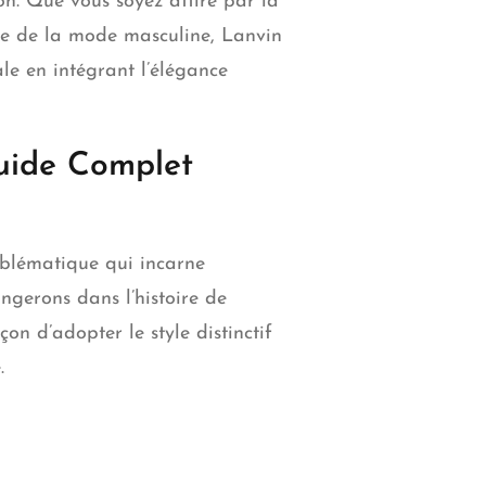
on. Que vous soyez attiré par la
née de la mode masculine, Lanvin
le en intégrant l’élégance
Guide Complet
mblématique qui incarne
ngerons dans l’histoire de
on d’adopter le style distinctif
.