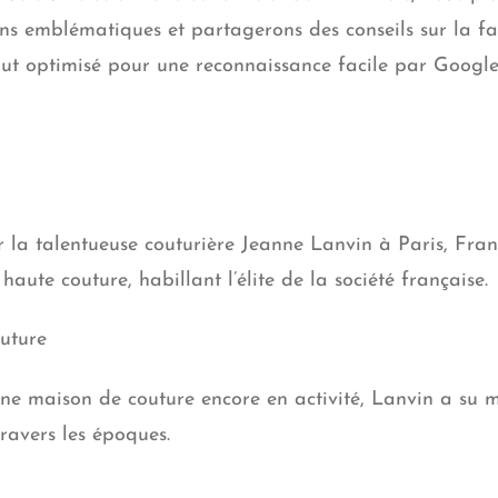
ons emblématiques et partagerons des conseils sur la faç
ut optimisé pour une reconnaissance facile par Google
 la talentueuse couturière Jeanne Lanvin à Paris, Fran
aute couture, habillant l’élite de la société française.
uture
e maison de couture encore en activité, Lanvin a su m
ravers les époques.