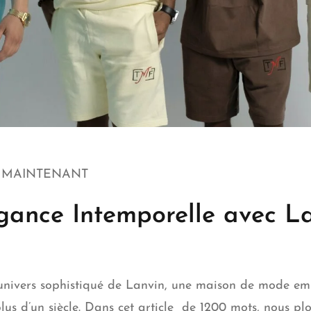
R MAINTENANT
gance Intemporelle avec La
univers sophistiqué de Lanvin, une maison de mode em
lus d’un siècle. Dans cet article de 1200 mots, nous plo