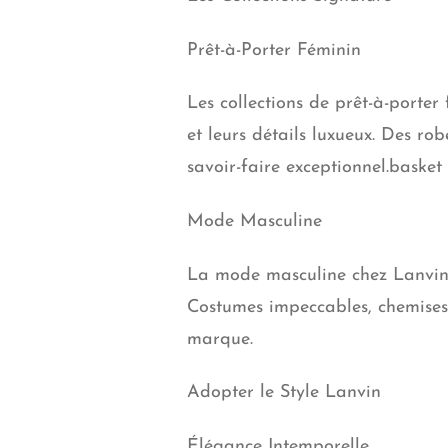
Prêt-à-Porter Féminin
Les collections de prêt-à-porter
et leurs détails luxueux. Des r
savoir-faire exceptionnel.basket
Mode Masculine
La mode masculine chez Lanvin e
Costumes impeccables, chemises ra
marque.
Adopter le Style Lanvin
Élégance Intemporelle