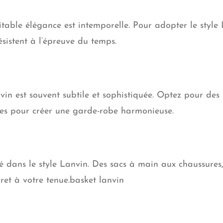
itable élégance est intemporelle. Pour adopter le style 
ésistent à l’épreuve du temps.
in est souvent subtile et sophistiquée. Optez pour des 
des pour créer une garde-robe harmonieuse.
lé dans le style Lanvin. Des sacs à main aux chaussures,
ret à votre tenue.basket lanvin