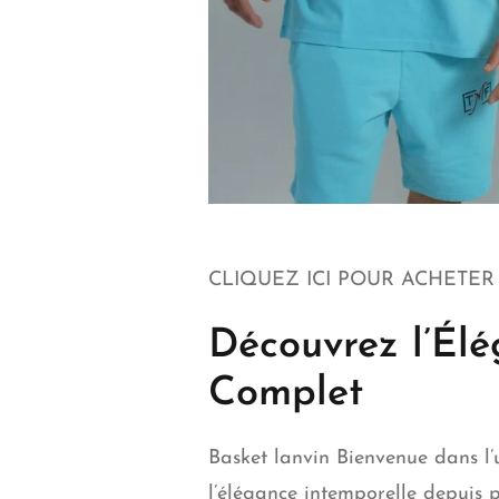
CLIQUEZ ICI POUR ACHETE
Découvrez l’Élé
Complet
Basket lanvin
Bienvenue dans l’
l’élégance intemporelle depuis p