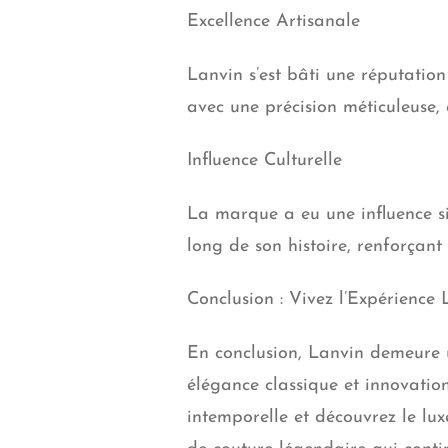
Excellence Artisanale
Lanvin s’est bâti une réputation
avec une précision méticuleuse,
Influence Culturelle
La marque a eu une influence sig
long de son histoire, renforçan
Conclusion : Vivez l’Expérience
En conclusion, Lanvin demeure u
élégance classique et innovatio
intemporelle et découvrez le luxe