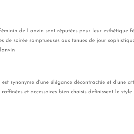
 féminin de Lanvin sont réputées pour leur esthétique f
obes de soirée somptueuses aux tenues de jour sophistiq
 lanvin
st synonyme d’une élégance décontractée et d’une atte
ffinées et accessoires bien choisis définissent le style 