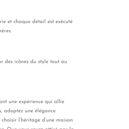
ie et chaque détail est exécuté
ères.
r des icônes du style tout au
nt une expérience qui allie
es, adoptez une élégance
t choisir l’héritage d’une maison