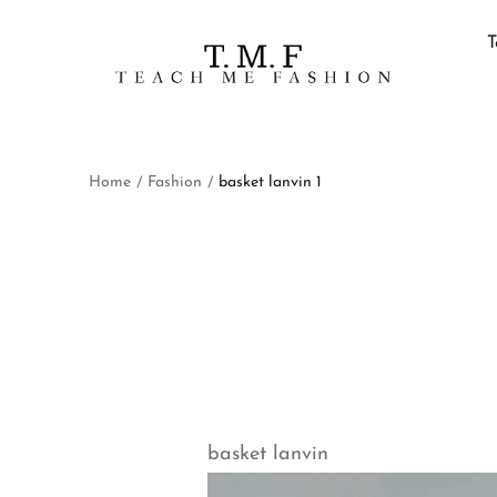
T
Home
Fashion
basket lanvin 1
/
/
basket lanvin