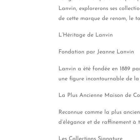
Lanvin, explorerons ses collecti
de cette marque de renom, le to
L’Héritage de Lanvin
Fondation par Jeanne Lanvin
Lanvin a été fondée en 1889 par
une figure incontournable de la h
La Plus Ancienne Maison de Co
Reconnue comme la plus ancienn
d’élégance et de raffinement à t
Les Collections Signature