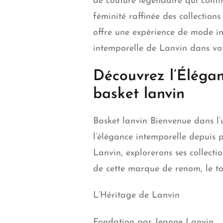
de couture légendaire qui conti
féminité raffinée des collection
offre une expérience de mode in
intemporelle de Lanvin dans vot
Découvrez l’Éléga
basket lanvin
Basket lanvin Bienvenue dans l
l’élégance intemporelle depuis p
Lanvin, explorerons ses collecti
de cette marque de renom, le to
L’Héritage de Lanvin
Fondation par Jeanne Lanvin