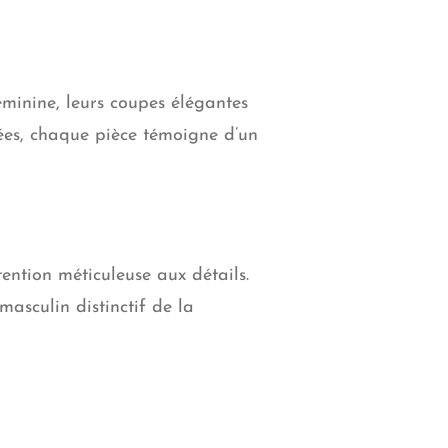
éminine, leurs coupes élégantes
uées, chaque pièce témoigne d’un
ntion méticuleuse aux détails.
masculin distinctif de la