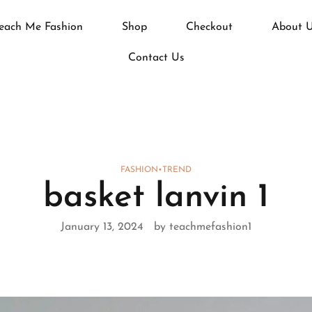
each Me Fashion
Shop
Checkout
About 
Contact Us
FASHION
•
TREND
basket lanvin 1
January 13, 2024
by teachmefashion1