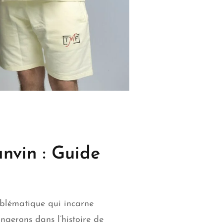
nvin : Guide
blématique qui incarne
ngerons dans l’histoire de