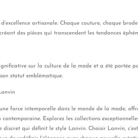
 d’excellence artisanale. Chaque couture, chaque broder
 créant des pièces qui transcendent les tendances éphém
nificative sur la culture de la mode et a été portée pa
t son statut emblématique.
 Lanvin
ne force intemporelle dans le monde de la mode, offra
n contemporaine. Explorez les collections exceptionnell
 discret qui définit le style Lanvin. Choisir Lanvin, c’es