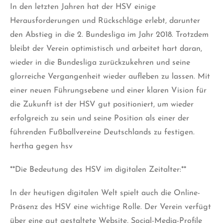
In den letzten Jahren hat der HSV einige
Herausforderungen und Rückschläge erlebt, darunter
den Abstieg in die 2. Bundesliga im Jahr 2018. Trotzdem
bleibt der Verein optimistisch und arbeitet hart daran,
wieder in die Bundesliga zurückzukehren und seine
glorreiche Vergangenheit wieder aufleben zu lassen. Mit
einer neuen Führungsebene und einer klaren Vision für
die Zukunft ist der HSV gut positioniert, um wieder
erfolgreich zu sein und seine Position als einer der
führenden Fußballvereine Deutschlands zu festigen.
hertha gegen hsv
**Die Bedeutung des HSV im digitalen Zeitalter:**
In der heutigen digitalen Welt spielt auch die Online-
Präsenz des HSV eine wichtige Rolle. Der Verein verfügt
über eine gut gestaltete Website, Social-Media-Profile