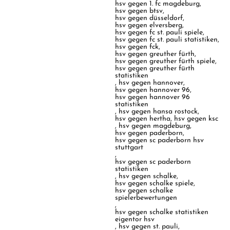
hsv gegen 1. fc magdeburg
,
hsv gegen btsv
,
hsv gegen düsseldorf
,
hsv gegen elversberg
,
hsv gegen fc st. pauli spiele
,
hsv gegen fc st. pauli statistiken
,
hsv gegen fck
,
hsv gegen greuther fürth
,
hsv gegen greuther fürth spiele
,
hsv gegen greuther fürth
statistiken
,
hsv gegen hannover
,
hsv gegen hannover 96
,
hsv gegen hannover 96
statistiken
,
hsv gegen hansa rostock
,
hsv gegen hertha
,
hsv gegen ksc
,
hsv gegen magdeburg
,
hsv gegen paderborn
,
hsv gegen sc paderborn hsv
stuttgart
,
hsv gegen sc paderborn
statistiken
,
hsv gegen schalke
,
hsv gegen schalke spiele
,
hsv gegen schalke
spielerbewertungen
,
hsv gegen schalke statistiken
eigentor hsv
,
hsv gegen st. pauli
,