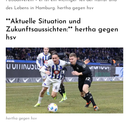
des Lebens in Hamburg. hertha gegen hsv
**Aktuelle Situation und
Zukunftsaussichten:** hertha gegen
hsv
hertha gegen hsv