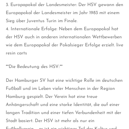
3. Europapokal der Landesmeister: Der HSV gewann den
Europapokal der Landesmeister im Jahr 1983 mit einem
Sieg über Juventus Turin im Finale.
4. Internationale Erfolge: Neben dem Europapokal hat
der HSV auch in anderen internationalen Wettbewerben
wie dem Europapokal der Pokalsieger Erfolge erzielt.
live
resin carts
**Die Bedeutung des HSV:**
Der Hamburger SV hat eine wichtige Rolle im deutschen
Fußball und im Leben vieler Menschen in der Region
Hamburg gespielt. Der Verein hat eine treue
Anhängerschaft und eine starke Identität, die auf einer
langen Tradition und einer tiefen Verbundenheit mit der
Stadt basiert. Der HSV ist mehr als nur ein
Fußballverein – er ist ein wichtiger Teil der Kultur und