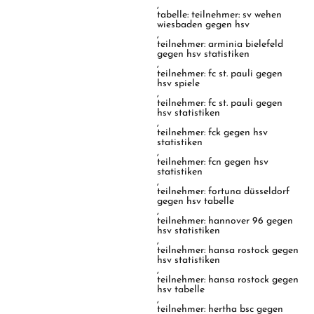
,
tabelle: teilnehmer: sv wehen
wiesbaden gegen hsv
,
teilnehmer: arminia bielefeld
gegen hsv statistiken
,
teilnehmer: fc st. pauli gegen
hsv spiele
,
teilnehmer: fc st. pauli gegen
hsv statistiken
,
teilnehmer: fck gegen hsv
statistiken
,
teilnehmer: fcn gegen hsv
statistiken
,
teilnehmer: fortuna düsseldorf
gegen hsv tabelle
,
teilnehmer: hannover 96 gegen
hsv statistiken
,
teilnehmer: hansa rostock gegen
hsv statistiken
,
teilnehmer: hansa rostock gegen
hsv tabelle
,
teilnehmer: hertha bsc gegen