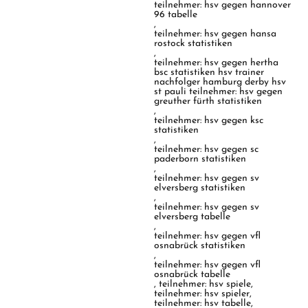
teilnehmer: hsv gegen hannover
96 tabelle
,
teilnehmer: hsv gegen hansa
rostock statistiken
,
teilnehmer: hsv gegen hertha
bsc statistiken hsv trainer
nachfolger hamburg derby hsv
st pauli teilnehmer: hsv gegen
greuther fürth statistiken
,
teilnehmer: hsv gegen ksc
statistiken
,
teilnehmer: hsv gegen sc
paderborn statistiken
,
teilnehmer: hsv gegen sv
elversberg statistiken
,
teilnehmer: hsv gegen sv
elversberg tabelle
,
teilnehmer: hsv gegen vfl
osnabrück statistiken
,
teilnehmer: hsv gegen vfl
osnabrück tabelle
,
teilnehmer: hsv spiele
,
teilnehmer: hsv spieler
,
teilnehmer: hsv tabelle
,