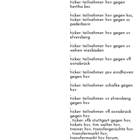
ticker: teilnehmer: hsv gegen
hertha bsc
,
ticker: teilnehmer: hsv gegen ksc
,
ticker: teilnehmer: hsv gegen sc
paderborn
,
ticker: teilnehmer: hsv gegen sv
elversberg
,
ticker: teilnehmer: hsv gegen sv
wehen wiesbaden
,
ticker: teilnehmer: hsv gegen vfl
osnabrück
,
ticker: teilnehmer: psv eindhoven
gegen hsv
,
ticker: teilnehmer: schalke gegen
hsv
,
ticker: teilnehmer: sv elversberg
gegen hsv
,
ticker: teilnehmer: vfl osnabrück
gegen hsv
,
ticker: vfb stuttgart gegen hsv
,
tickets hsv
,
tim walter hsv
,
trainer hsv
,
transfergerüchte hsv
,
transfermarkt hsv
,
transfermarkt hsv forum
,