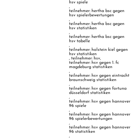
hsv spiele
,
teilnehmer: hertha bsc gegen
hsv spielerbewertungen
,
teilnehmer: hertha bsc gegen
hsv statistiken
,
teilnehmer: hertha bsc gegen
hsv tabelle
,
teilnehmer: holstein kiel gegen
hsv statistiken
,
teilnehmer: hsv
,
teilnehmer: hsv gegen 1. fc
magdeburg statistiken
,
teilnehmer: hsv gegen eintracht
braunschweig statistiken
,
teilnehmer: hsv gegen fortuna
düsseldorf statistiken
,
teilnehmer: hsv gegen hannover
96 spiele
,
teilnehmer: hsv gegen hannover
96 spielerbewertungen
,
teilnehmer: hsv gegen hannover
96 statistiken
,