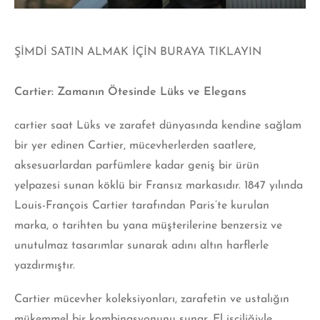
ŞİMDİ SATIN ALMAK İÇİN BURAYA TIKLAYIN
Cartier: Zamanın Ötesinde Lük
s
ve Elegans
cartier saat
Lüks ve zarafet dünyasında kendine sağlam
bir yer edinen Cartier, mücevherlerden saatlere,
aksesuarlardan parfümlere kadar geniş bir ürün
yelpazesi sunan köklü bir Fransız markasıdır. 1847 yılında
Louis-François Cartier tarafından Paris’te kurulan
marka, o tarihten bu yana müşterilerine benzersiz ve
unutulmaz tasarımlar sunarak adını altın harflerle
yazdırmıştır.
Cartier
mücevher koleksiyonları, zarafetin ve ustalığın
mükemmel bir kombinasyonunu sunar. El işçiliğiyle