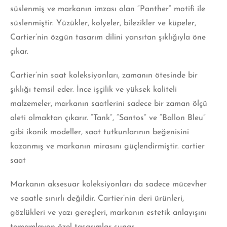
süslenmiş ve markanın imzası olan “Panther” motifi ile
süslenmiştir. Yüzükler, kolyeler, bilezikler ve küpeler,
Cartier’nin özgün tasarım dilini yansıtan şıklığıyla öne
çıkar.
Cartier’nin saat koleksiyonları, zamanın ötesinde bir
şıklığı temsil eder. İnce işçilik ve yüksek kaliteli
malzemeler, markanın saatlerini sadece bir zaman ölçü
aleti olmaktan çıkarır. “Tank”, “Santos” ve “Ballon Bleu”
gibi ikonik modeller, saat tutkunlarının beğenisini
kazanmış ve markanın mirasını güçlendirmiştir. cartier
saat
Markanın aksesuar koleksiyonları da sadece mücevher
ve saatle sınırlı değildir. Cartier’nin deri ürünleri,
gözlükleri ve yazı gereçleri, markanın estetik anlayışını