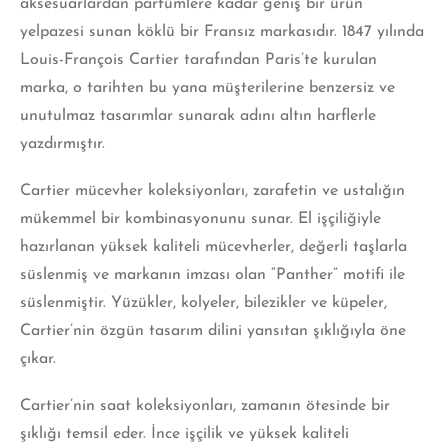
aksesuarlardan parfümlere kadar geniş bir ürün
yelpazesi sunan köklü bir Fransız markasıdır. 1847 yılında
Louis-François Cartier tarafından Paris’te kurulan
marka, o tarihten bu yana müşterilerine benzersiz ve
unutulmaz tasarımlar sunarak adını altın harflerle
yazdırmıştır.
Cartier
mücevher koleksiyonları, zarafetin ve ustalığın
mükemmel bir kombinasyonunu sunar. El işçiliğiyle
hazırlanan yüksek kaliteli mücevherler, değerli taşlarla
süslenmiş ve markanın imzası olan “Panther” motifi ile
süslenmiştir. Yüzükler, kolyeler, bilezikler ve küpeler,
Cartier’nin özgün tasarım dilini yansıtan şıklığıyla öne
çıkar.
Cartier’nin saat koleksiyonları, zamanın ötesinde bir
şıklığı temsil eder. İnce işçilik ve yüksek kaliteli