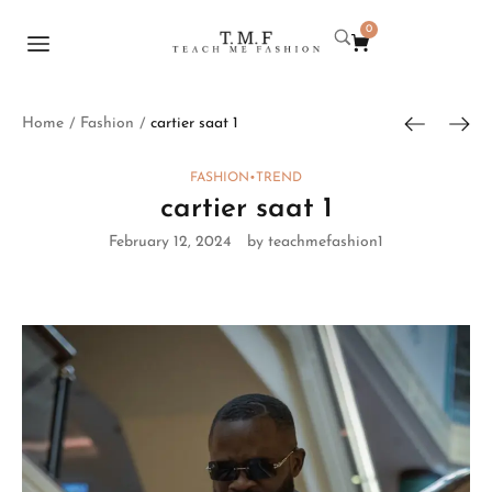
0
Home
Fashion
cartier saat 1
/
/
FASHION
•
TREND
cartier saat 1
February 12, 2024
by teachmefashion1