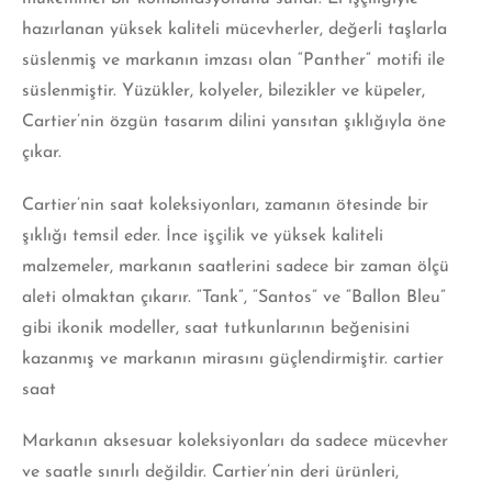
hazırlanan yüksek kaliteli mücevherler, değerli taşlarla
süslenmiş ve markanın imzası olan “Panther” motifi ile
süslenmiştir. Yüzükler, kolyeler, bilezikler ve küpeler,
Cartier’nin özgün tasarım dilini yansıtan şıklığıyla öne
çıkar.
Cartier’nin saat koleksiyonları, zamanın ötesinde bir
şıklığı temsil eder. İnce işçilik ve yüksek kaliteli
malzemeler, markanın saatlerini sadece bir zaman ölçü
aleti olmaktan çıkarır. “Tank”, “Santos” ve “Ballon Bleu”
gibi ikonik modeller, saat tutkunlarının beğenisini
kazanmış ve markanın mirasını güçlendirmiştir. cartier
saat
Markanın aksesuar koleksiyonları da sadece mücevher
ve saatle sınırlı değildir. Cartier’nin deri ürünleri,