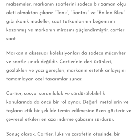
malzemeler, markanın saatlerini sadece bir zaman ölçü
aleti olmaktan çıkarır. “Tank”, “Santos” ve “Ballon Bleu”
gibi ikonik modeller, saat tutkunlarının beğenisini
kazanmış ve markanın mirasını güçlendirmiştir. cartier
saat
Markanın aksesuar koleksiyonları da sadece mücevher
ve saatle sınırlı değildir. Cartier’nin deri ürünleri,
gözlükleri ve yazı gereçleri, markanın estetik anlayışını
tamamlayan özel tasarımlar
sunar.
Cartier, sosyal sorumluluk ve sürdürülebilirlik
konularında da öncü bir rol oynar. Değerli metallerin ve
taşların etik bir şekilde temin edilmesine özen gösterir ve
çevresel etkileri en aza indirme çabasını sürdürür.
Sonuç olarak, Cartier, lüks ve zarafetin ötesinde, bir