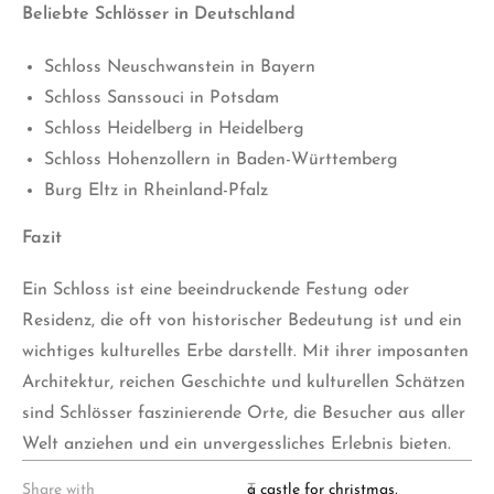
Beliebte Schlösser in Deutschland
Schloss Neuschwanstein in Bayern
Schloss Sanssouci in Potsdam
Schloss Heidelberg in Heidelberg
Schloss Hohenzollern in Baden-Württemberg
Burg Eltz in Rheinland-Pfalz
Fazit
Ein Schloss ist eine beeindruckende Festung oder
Residenz, die oft von historischer Bedeutung ist und ein
wichtiges kulturelles Erbe darstellt. Mit ihrer imposanten
Architektur, reichen Geschichte und kulturellen Schätzen
sind Schlösser faszinierende Orte, die Besucher aus aller
Welt anziehen und ein unvergessliches Erlebnis bieten.
Share with
T
a castle for christmas
,