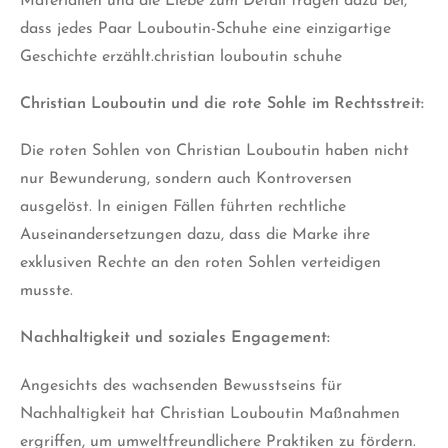
Materialien und die Liebe zum Detail tragen dazu bei,
dass jedes Paar Louboutin-Schuhe eine einzigartige
Geschichte erzählt.christian louboutin schuhe
Christian Louboutin und die rote Sohle im Rechtsstreit:
Die roten Sohlen von Christian Louboutin haben nicht
nur Bewunderung, sondern auch Kontroversen
ausgelöst. In einigen Fällen führten rechtliche
Auseinandersetzungen dazu, dass die Marke ihre
exklusiven Rechte an den roten Sohlen verteidigen
musste.
Nachhaltigkeit und soziales Engagement:
Angesichts des wachsenden Bewusstseins für
Nachhaltigkeit hat Christian Louboutin Maßnahmen
ergriffen, um umweltfreundlichere Praktiken zu fördern.