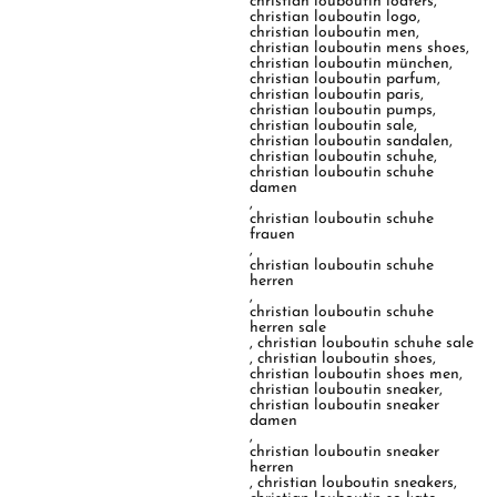
christian louboutin loafers
,
christian louboutin logo
,
christian louboutin men
,
christian louboutin mens shoes
,
christian louboutin münchen
,
christian louboutin parfum
,
christian louboutin paris
,
christian louboutin pumps
,
christian louboutin sale
,
christian louboutin sandalen
,
christian louboutin schuhe
,
christian louboutin schuhe
damen
,
christian louboutin schuhe
frauen
,
christian louboutin schuhe
herren
,
christian louboutin schuhe
herren sale
,
christian louboutin schuhe sale
,
christian louboutin shoes
,
christian louboutin shoes men
,
christian louboutin sneaker
,
christian louboutin sneaker
damen
,
christian louboutin sneaker
herren
,
christian louboutin sneakers
,