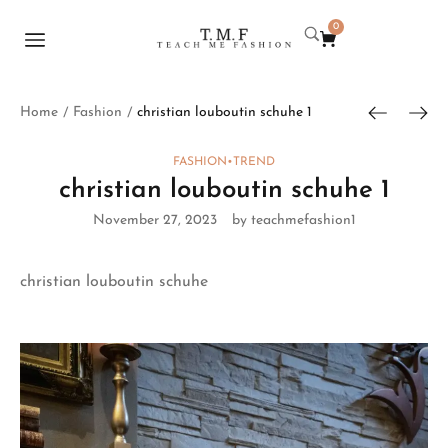
0
Home
Fashion
christian louboutin schuhe 1
/
/
FASHION
•
TREND
christian louboutin schuhe 1
November 27, 2023
by teachmefashion1
christian louboutin schuhe