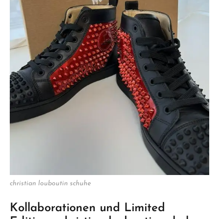
christian louboutin schuhe
Kollaborationen und Limited