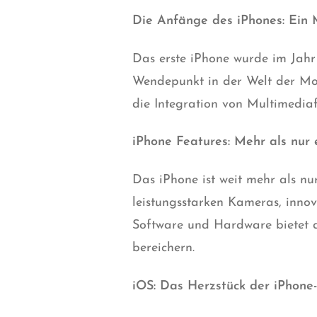
Die Anfänge des iPhones: Ein M
Das erste iPhone wurde im Jahr
Wendepunkt in der Welt der Mob
die Integration von Multimedia
iPhone Features: Meh
r
als nur 
Das iPhone ist weit mehr als n
leistungsstarken Kameras, innov
Software und Hardware bietet d
bereichern.
iOS: Das Herzstück der iPhone