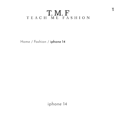
T
Home
Fashion
iphone 14
/
/
iphone 14