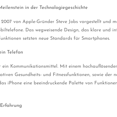
eilenstein in der Technologiegeschichte
 2007 von Apple-Gründer Steve Jobs vorgestellt und m
iltelefone. Das wegweisende Design, das klare und intu
funktionen setzten neue Standards für Smartphones.
ein Telefon
ur ein Kommunikationsmittel. Mit einem hochauflösenden
ativen Gesundheits- und Fitnessfunktionen, sowie der n
as iPhone eine beeindruckende Palette von Funktionen
-Erfahrung