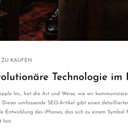
T ZU KAUFEN
olutionäre Technologie im 
pple Inc., hat die Art und Weise, wie wir kommunizier
 Dieser umfassende SEO-Artikel gibt einen detaillierten
e Entwicklung des iPhones, das sich zu einem Symbol f
t hat.