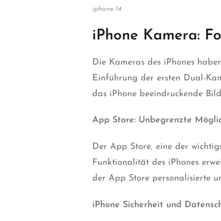
iphone 14
iPhone Kamera: Fo
Die Kameras des iPhones haben 
Einführung der ersten Dual-Kame
das iPhone beeindruckende Bild
App Store: Unbegrenzte Mögli
Der App Store, eine der wichtig
Funktionalität des iPhones erwe
der App Store personalisierte u
iPhone Sicherheit und Datensch