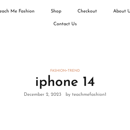
each Me Fashion
Shop
Checkout
About 
Contact Us
FASHION
•
TREND
iphone 14
December 2, 2023
by teachmefashion1