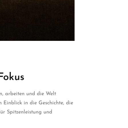
Fokus
en,
arbeiten
und die Welt
 Einblick in die Geschichte, die
ür Spitzenleistung und