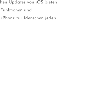
ichen Updates von iOS bieten
e Funktionen und
s iPhone für Menschen jeden