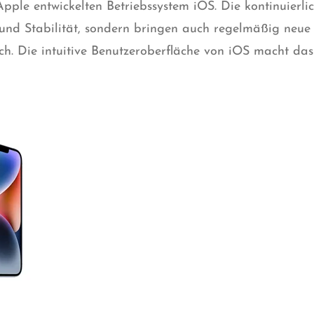
pple entwickelten Betriebssystem iOS. Die kontinuierl
t und Stabilität, sondern bringen auch regelmäßig neu
ch. Die intuitive Benutzeroberfläche von iOS macht da