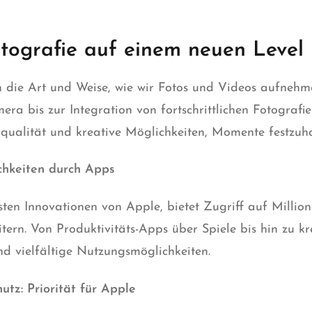
tografie auf einem neuen Level 
die Art und Weise, wie wir Fotos und Videos aufnehmen
ra bis zur Integration von fortschrittlichen Fotografie
qualität und kreative Möglichkeiten, Momente festzuha
chkeiten durch Apps
sten Innovationen von Apple, bietet Zugriff auf Milli
itern. Von Produktivitäts-Apps über Spiele bis hin zu 
nd vielfältige Nutzungsmöglichkeiten.
utz: Priorität für Apple