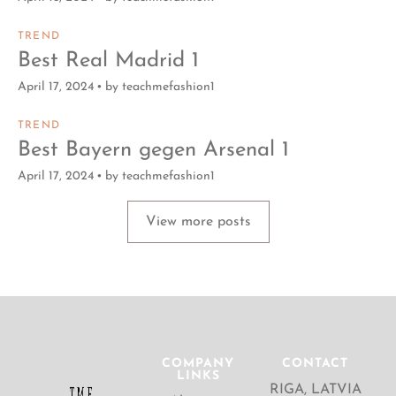
TREND
Best Real Madrid 1
April 17, 2024
by
teachmefashion1
TREND
Best Bayern gegen Arsenal 1
April 17, 2024
by
teachmefashion1
View more posts
COMPANY
CONTACT
LINKS
RIGA, LATVIA