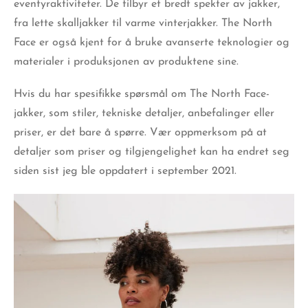
eventyraktiviteter. De tilbyr et bredt spekter av jakker,
fra lette skalljakker til varme vinterjakker. The North
Face er også kjent for å bruke avanserte teknologier og
materialer i produksjonen av produktene sine.
Hvis du har spesifikke spørsmål om The North Face-
jakker, som stiler, tekniske detaljer, anbefalinger eller
priser, er det bare å spørre. Vær oppmerksom på at
detaljer som priser og tilgjengelighet kan ha endret seg
siden sist jeg ble oppdatert i september 2021.