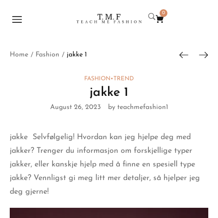
0
Home
Fashion
jakke 1
/
/
FASHION
•
TREND
jakke 1
August 26, 2023
by teachmefashion1
jakke
Selvfølgelig! Hvordan kan jeg hjelpe deg med
jakker? Trenger du informasjon om forskjellige typer
jakker, eller kanskje hjelp med å finne en spesiell type
jakke? Vennligst gi meg litt mer detaljer, så hjelper jeg
deg gjerne!