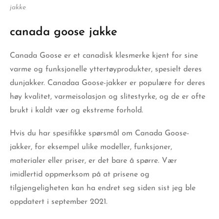
jakke
canada goose jakke
Canada Goose er et canadisk klesmerke kjent for sine
varme og funksjonelle yttertøyprodukter, spesielt deres
dunjakker. Canadaa Goose-jakker er populære for deres
høy kvalitet, varmeisolasjon og slitestyrke, og de er ofte
brukt i kaldt vær og ekstreme forhold.
Hvis du har spesifikke spørsmål om Canada Goose-
jakker, for eksempel ulike modeller, funksjoner,
materialer eller priser, er det bare å spørre. Vær
imidlertid oppmerksom på at prisene og
tilgjengeligheten kan ha endret seg siden sist jeg ble
oppdatert i september 2021.