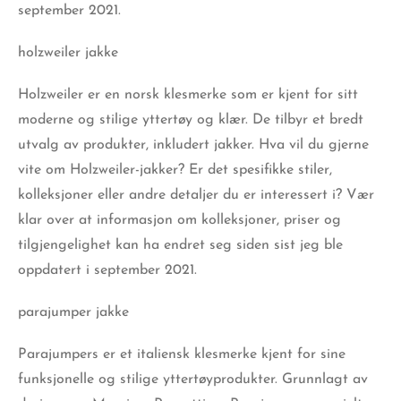
september
2021.
holzweiler jakke
Holzweiler
er en norsk klesmerke som er kjent for sitt
moderne og stilige yttertøy og klær. De tilbyr et bredt
utvalg av produkter, inkludert jakker. Hva vil du gjerne
vite om Holzweiler-jakker? Er det spesifikke stiler,
kolleksjoner eller andre detaljer du er interessert i? Vær
klar over at informasjon om kolleksjoner, priser og
tilgjengelighet kan ha endret seg siden sist jeg ble
oppdatert i september 2021.
parajumper jakke
Parajumpers er et italiensk klesmerke kjent for sine
funksjonelle og stilige yttertøyprodukter. Grunnlagt av