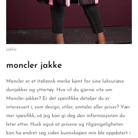
jakke
moncler jakke
Moncler er et italiensk merke kjent for sine luksuriøse
dunjakker og yttertøy. Hva vil du gjerne vite om
Moncler-jakker? Er det spesifikke detaljer du er
interessert i,
som design
, stiler, omtaler eller priser? Vær
mer spesifikk, så jeg kan gi deg den informasjonen du
leter etter. Husk også at prisene og tilgjengeligheten
kan ha endret seg siden kunnskapen min ble oppdatert i