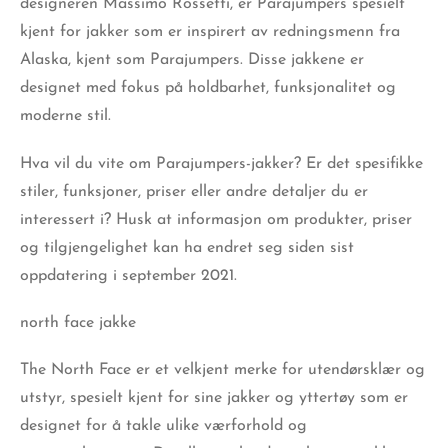
designeren
Massimo Rossett
i, er Parajumpers spesielt
kjent for jakker som er inspirert av redningsmenn fra
Alaska, kjent som Parajumpers. Disse jakkene er
designet med fokus på holdbarhet, funksjonalitet og
moderne stil.
Hva vil du vite om Parajumpers-jakker? Er det spesifikke
stiler, funksjoner, priser eller andre detaljer du er
interessert i? Husk at informasjon om produkter, priser
og tilgjengelighet kan ha endret seg siden sist
oppdatering i september 2021.
north face jakke
The
North Face
er et velkjent merke for utendørsklær og
utstyr, spesielt kjent for sine jakker og yttertøy som er
designet for å takle ulike værforhold og