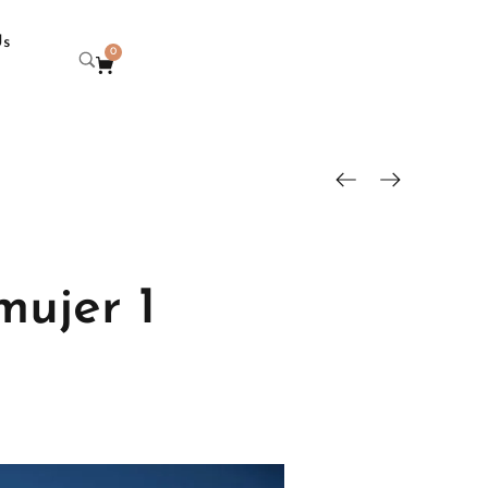
Us
0
mujer 1