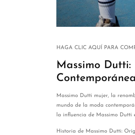
HAGA CLIC AQUÍ PARA CO
Massimo Dutti: 
Contemporáne
Massimo Dutti mujer
, la renom
mundo de la moda contemporánea.
la influencia de Massimo Dutti 
Historia de Massimo Dutti: Orí