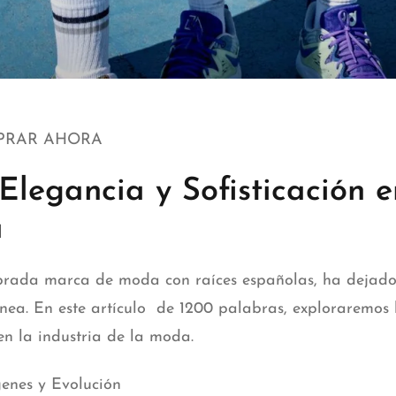
MPRAR AHORA
Elegancia y Sofisticación 
a
brada marca de moda con raíces españolas, ha dejado 
 En este artículo de 1200 palabras, exploraremos la hi
en la industria de la moda.
genes y Evolución