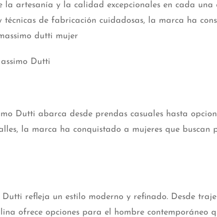
 la artesanía y la calidad excepcionales en cada una d
y técnicas de fabricación cuidadosas, la marca ha con
massimo dutti mujer
assimo Dutti
mo Dutti abarca desde prendas casuales hasta opcion
alles, la marca ha conquistado a mujeres que buscan p
Dutti refleja un estilo moderno y refinado. Desde tra
culina ofrece opciones para el hombre contemporáneo q