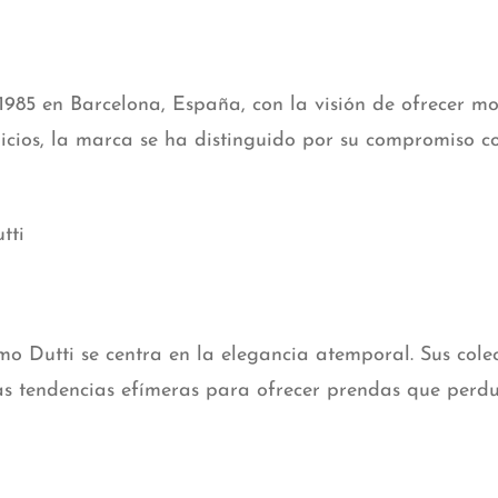
985 en Barcelona, España, con la visión de ofrecer mo
icios, la marca se ha distinguido por su compromiso co
tti
mo Dutti se centra en la elegancia atemporal. Sus colec
 las tendencias efímeras para ofrecer prendas que perdu