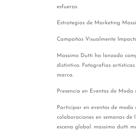
esfuerzo.
Estrategias de Marketing Mass
Campañas Visualmente Impact
Massimo Dutti ha lanzado campa
distintivo. Fotografías artísti
marca.
Presencia en Eventos de Moda 
Participar en eventos de moda d
colaboraciones en semanas de l
escena global. massimo dutti m