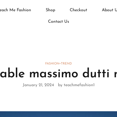
each Me Fashion
Shop
Checkout
About 
Contact Us
FASHION
•
TREND
able massimo dutti 
January 21, 2024
by teachmefashion1