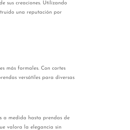
e sus creaciones. Utilizando
struido una reputación por
es más formales. Con cortes
rendas versátiles para diversas
jes a medida hasta prendas de
ue valora la elegancia sin