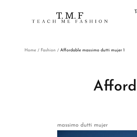
T
Home
Fashion
Affordable massimo dutti mujer 1
/
/
Afford
massimo dutti mujer