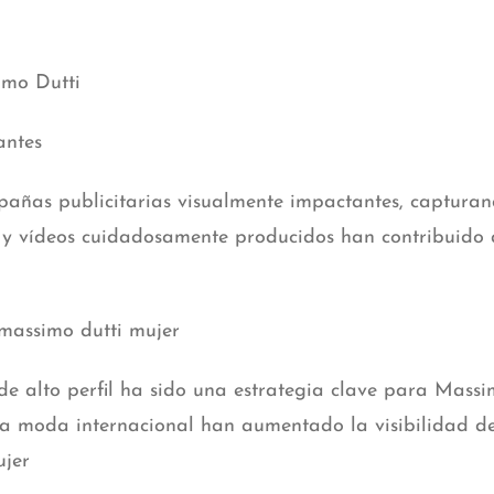
imo Dutti
antes
ñas publicitarias visualmente impactantes, capturando
cas y vídeos cuidadosamente producidos han contribuido
massimo dutti mujer
e alto perfil ha sido una estrategia clave para Massim
a moda internacional han aumentado la visibilidad de
ujer