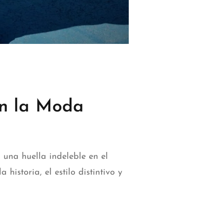
en la Moda
una huella indeleble en el
storia, el estilo distintivo y