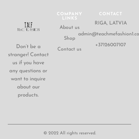
COMPANY
CONTACT
LINKS
RIGA, LATVIA
About us
admin@teachmefashion1.c
Shop
+37126007107
Don’t be a
Contact us
stranger! Contact
us if you have
any questions or
want to inquire
about our
products.
© 2022 All rights reserved.