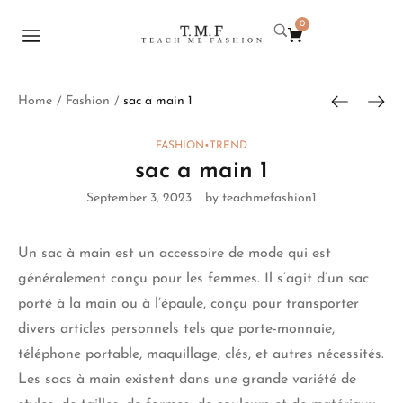
0
Home
Fashion
sac a main 1
/
/
FASHION
•
TREND
sac a main 1
September 3, 2023
by teachmefashion1
Un
sac à main
est un accessoire de mode qui est
généralement conçu pour les femmes. Il s’agit d’un sac
porté à la main ou à l’épaule, conçu pour transporter
divers articles personnels tels que porte-monnaie,
téléphone portable, maquillage, clés, et autres nécessités.
Les sacs à main
existent
dans une grande variété de