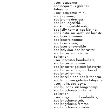
,
sac jacquemus
,
sac jacquemus galeries
lafayette
,
sac jacquemus mini
,
sac jaquemus
,
sac jerome dreyfuss
,
sac karl lagerfeld
,
sac karl lagerfeld noir
,
sac kelly hermes
,
sac kipling
,
sac kipsta
,
sac kraft
,
sac lacoste
,
sac lacoste femme
,
sac lacoste homme
,
sac lacoste noir
,
sac lacoste reversible
,
sac lady dior
,
sac lancaster
,
sac lancaster ancienne
collection
,
sac lancaster bandoulière
,
sac lancaster femme
,
sac lancaster galeries lafayette
,
sac lancaster noir
,
sac lancel
,
sac lancel femme
,
sac lancel ninon
,
sac le tanneur
,
sac le tanneur galeries lafayette
,
sac liu jo
,
sac loewe
,
sac lollipops
,
sac longchamp
,
sac longchamp ancienne
collection
,
sac longchamp bandoulière
,
sac longchamp cuir
,
sac longchamp femme
,
sac longchamp galeries