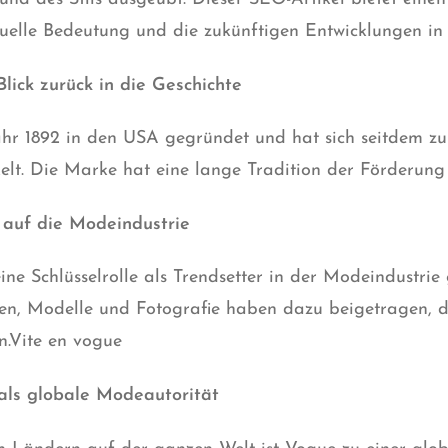
tuelle Bedeutung und die zukünftigen Entwicklungen in
lick zurück in die Geschichte
hr 1892 in den USA gegründet und hat sich seitdem zu
lt. Die Marke hat eine lange Tradition der Förderung
s auf die Modeindustrie
e Schlüsselrolle als Trendsetter in der Modeindustrie g
en, Modelle und Fotografie haben dazu beigetragen, d
n.Vite en vogue
 als globale Modeautorität