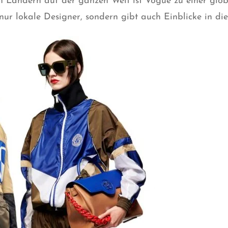
n Ländern auf der ganzen Welt ist Vogue zu einer glo
nur lokale Designer, sondern gibt auch Einblicke in die