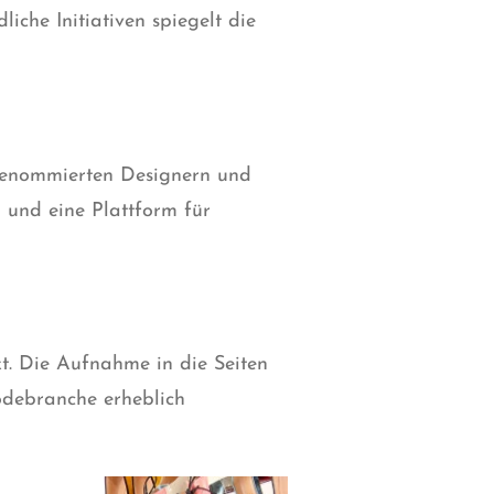
che Initiativen spiegelt die
 renommierten Designern und
 und eine Plattform für
t. Die Aufnahme in die Seiten
odebranche erheblich