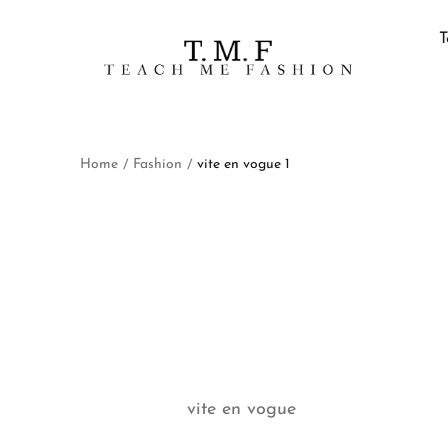
T
Home
Fashion
vite en vogue 1
/
/
vite en vogue