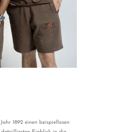
Jahr 1892 einen beispiellosen
etaillierten Einblick in die