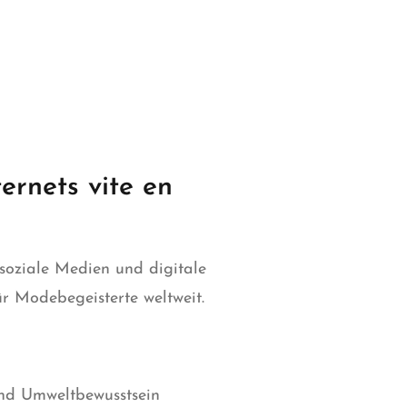
ernets vite en
 soziale Medien und digitale
ür Modebegeisterte weltweit.
und Umweltbewusstsein