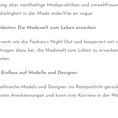
ung über nachhaltige Modepraktiken und umweltfreundli
altigkeit in der Mode wider.Vite en vogue
beiten: Die Modewelt zum Leben erwecken
vents wie die Fashion’s Night Out und kooperiert mit
tragen dazu bei, die Modewelt zum Leben zu erwecken
eten.
 Einfluss auf Modelle und Designer
ahlreiche Models und Designer ins Rampenlicht gerück
chsten Anerkennungen und kann eine Karriere in der M