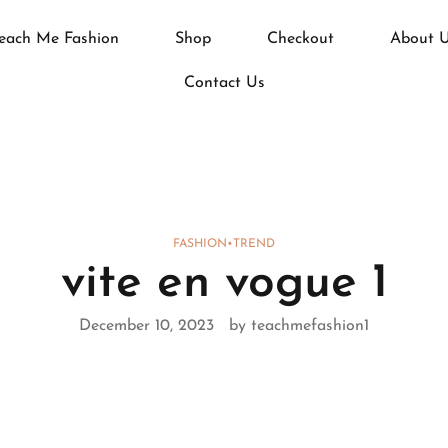
each Me Fashion
Shop
Checkout
About 
Contact Us
FASHION
•
TREND
vite en vogue 1
December 10, 2023
by teachmefashion1