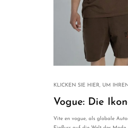
KLICKEN SIE HIER, UM IHR
Vogue: Die Iko
Vite en vogue
, als globale Aut
Einfluss auf die Welt der Mode