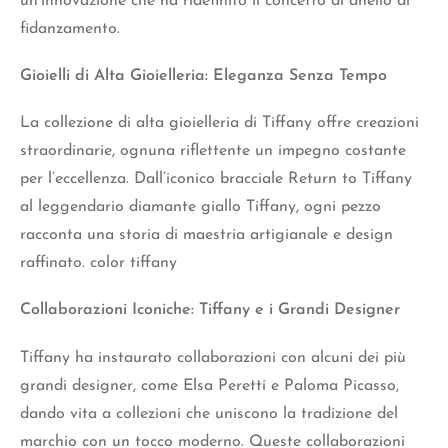
un’innovazione che ha ridefinito il concetto di anello di
fidanzamento.
Gioielli di Alta Gioielleria: Eleganza Senza Tempo
La collezione di alta gioielleria di Tiffany offre creazioni
straordinarie, ognuna riflettente un impegno costante
per l’eccellenza. Dall’iconico bracciale Return to Tiffany
al leggendario diamante giallo Tiffany, ogni pezzo
racconta una storia di maestria artigianale e design
raffinato. color tiffany
Collaborazioni Iconiche: Tiffany e i Grandi Designer
Tiffany ha instaurato collaborazioni con alcuni dei più
grandi designer, come Elsa Peretti e Paloma Picasso,
dando vita a collezioni che uniscono la tradizione del
marchio con un tocco
moderno.
Queste collaborazioni