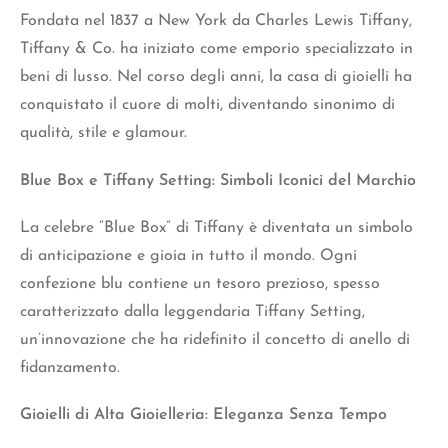
Fondata nel 1837 a New York da Charles Lewis Tiffany,
Tiffany & Co. ha iniziato come emporio specializzato in
beni di lusso. Nel corso degli anni, la casa di gioielli ha
conquistato il cuore di molti, diventando sinonimo di
qualità, stile e glamour.
Blue Box e Tiffany Setting: Simboli Iconici del Marchio
La celebre “Blue Box” di Tiffany è diventata un simbolo
di anticipazione e gioia in tutto il mondo. Ogni
confezione blu contiene un tesoro prezioso, spesso
caratterizzato dalla leggendaria Tiffany Setting,
un’innovazione che ha ridefinito il concetto di anello di
fidanzamento.
Gioielli di Alta Gioielleria: Eleganza Senza Tempo