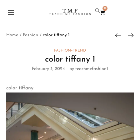
0
Home
Fashion
color tiffany 1
/
/
FASHION
•
TREND
color tiffany 1
February 3, 2024
by teachmefashion1
color tiffany