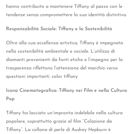
hanno contribuito a mantenere Tiffany al passo con le
tendenze senza compromettere la sua identità distintiva.
Responsabilità Sociale: Tiffany e la Sostenibilità
Oltre alla sua eccellenza artistica, Tiffany è impegnata
nella sostenibilità ambientale e sociale. L’utilizzo di
diamanti provenienti da fonti etiche e l’impegno per la
trasparenza riflettono l’attenzione del marchio verso
questioni importanti. color tiffany
Icona Cinematografica: Tiffany nei Film e nella Cultura
Pop
Tiffany ha lasciato un’impronta indelebile nella cultura
popolare, soprattutto grazie al film “Colazione da
Tiffany”. La collana di perle di Audrey Hepburn è