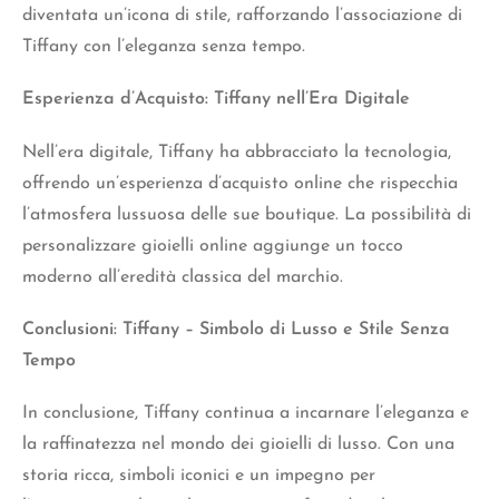
diventata un’icona di stile, rafforzando l’associazione di
Tiffany con l’eleganza senza tempo.
Esperienza d’Acquisto: Tiffany nell’Era Digitale
Nell’era digitale, Tiffany ha abbracciato la tecnologia,
offrendo un’esperienza d’acquisto online che rispecchia
l’atmosfera lussuosa delle sue boutique. La possibilità di
personalizzare gioielli online aggiunge un tocco
moderno all’eredità classica del marchio.
Conclusioni: Tiffany – Simbolo di Lusso e Stile Senza
Tempo
In conclusione, Tiffany continua a incarnare l’eleganza e
la raffinatezza nel mondo dei gioielli di lusso. Con una
storia ricca, simboli iconici e un impegno per