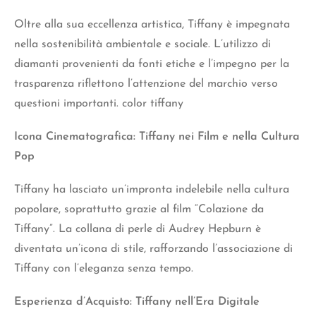
Oltre alla sua eccellenza artistica, Tiffany è impegnata
nella sostenibilità ambientale e sociale. L’utilizzo di
diamanti provenienti da fonti etiche e l’impegno per la
trasparenza riflettono l’attenzione del marchio verso
questioni importanti. color tiffany
Icona Cinematografica: Tiffany nei Film e nella Cultura
Pop
Tiffany ha lasciato un’impronta indelebile nella cultura
popolare, soprattutto grazie al film “Colazione da
Tiffany”. La collana di perle di Audrey Hepburn è
diventata un’icona di stile, rafforzando l’associazione di
Tiffany con l’eleganza senza tempo.
Esperienza d’Acquisto: Tiffany nell’Era Digitale