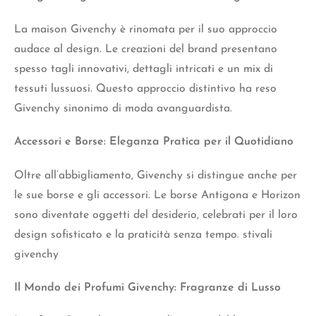
La maison Givenchy è rinomata per il suo approccio
audace al design. Le creazioni del brand presentano
spesso tagli innovativi, dettagli intricati e un mix di
tessuti lussuosi. Questo approccio distintivo ha reso
Givenchy sinonimo di moda avanguardista.
Accessori e Borse: Eleganza Pratica per il Quotidiano
Oltre all’abbigliamento, Givenchy si distingue anche per
le sue borse e gli accessori. Le borse Antigona e Horizon
sono diventate oggetti del desiderio, celebrati per il loro
design sofisticato e la praticità senza tempo. stivali
givenchy
Il Mondo dei Profumi Givenchy: Fragranze di Lusso