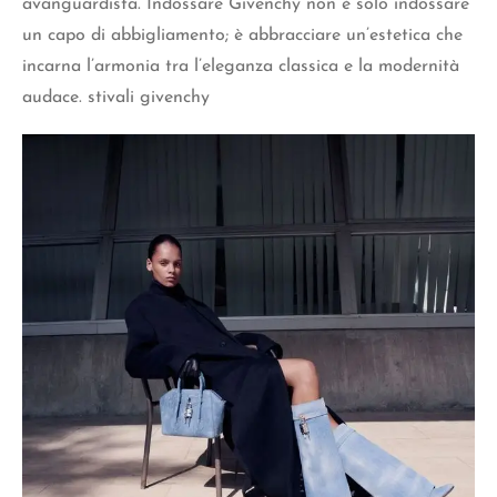
avanguardista. Indossare Givenchy non è solo indossare
un capo di abbigliamento; è abbracciare un’estetica che
incarna l’armonia tra l’eleganza classica e la modernità
audace. stivali givenchy