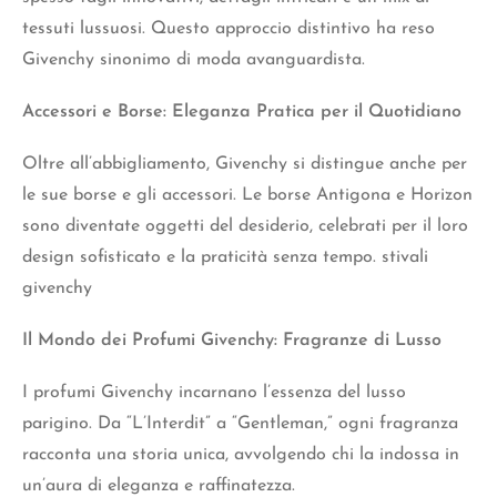
tessuti lussuosi. Questo approccio distintivo ha reso
Givenchy sinonimo di moda avanguardista.
Accessori e Borse: Eleganza Pratica per il Quotidiano
Oltre all’abbigliamento, Givenchy si distingue anche per
le sue borse e gli accessori. Le borse Antigona e Horizon
sono diventate oggetti del desiderio, celebrati per il loro
design sofisticato e la praticità senza tempo. stivali
givenchy
Il Mondo dei Profumi Givenchy: Fragranze di Lusso
I profumi Givenchy incarnano l’essenza del lusso
parigino. Da “L’Interdit” a “Gentleman,” ogni fragranza
racconta una storia unica, avvolgendo chi la indossa in
un’aura di
eleganza e raffinatez
za.