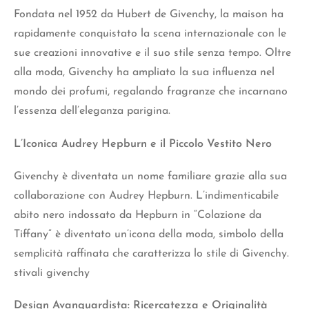
Fondata nel 1952 da Hubert de Givenchy, la maison ha
rapidamente conquistato la scena internazionale con le
sue creazioni innovative e il suo stile senza tempo. Oltre
alla moda, Givenchy ha ampliato la sua influenza nel
mondo dei profumi, regalando fragranze che incarnano
l’essenza dell’eleganza parigina.
L’Iconica Audrey Hepburn e il Piccolo Vestito Nero
Givenchy è diventata un nome familiare grazie alla sua
collaborazione con Audrey Hepburn. L’indimenticabile
abito nero indossato da Hepburn in “Colazione da
Tiffany” è diventato un’icona della moda, simbolo della
semplicità raffinata che caratterizza lo stile di Givenchy.
stivali givenchy
Design Avanguardista: Ricercatezza e Originalità