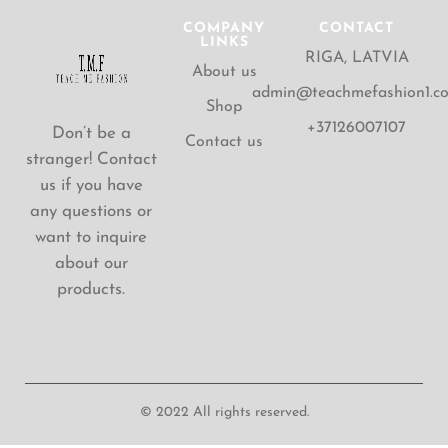
COMPANY
CONTACT
LINKS
RIGA, LATVIA
About us
admin@teachmefashion1.c
Shop
+37126007107
Don’t be a
Contact us
stranger! Contact
us if you have
any questions or
want to inquire
about our
products.
© 2022 All rights reserved.