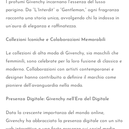
I profumi Givenchy incarnano l’essenza del lusso
parigino. Da “L’Interdit” a “Gentleman,” ogni fragranza
racconta una storia unica, avvolgendo chi la indossa in
un’aura di
eleganza e raffinatez
za.
Collezioni Iconiche e Colaborazioni Memorabili
Le collezioni di alta moda di Givenchy, sia maschili che
femminili, sono celebrate per la loro fusione di classico e
moderno. Collaborazioni con artisti contemporanei e
designer hanno contribuito a definire il marchio come
pioniere dell’avanguardia nella moda.
Presenza Digitale: Givenchy nell’Era del Digitale
Data la crescente importanza del mondo online,
Givenchy ha abbracciato la presenza digitale con un sito
web interattivo e una forte presenza sui social media.