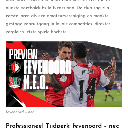
november 1900 en behoort daarmee tot een van de
oudste voetbalclubs in Nederland. De club zag zijn
eerste jaren als een amateurvereniging en maakte
gestage vooruitgang in lokale competities. direkter
vergleich letzte spiele höchste
feyenoord – nec
Professioneel Tijdperk: feyenoord – nec