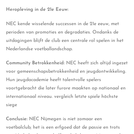
Heropleving in de 21e Eeuw:
NEC kende wisselende successen in de 21e eeuw, met
perioden van promoties en degradaties. Ondanks de
uitdagingen blijft de club een centrale rol spelen in het
Nederlandse voetballandschap.
Community Betrokkenheid:
NEC heeft zich altijd ingezet
voor gemeenschapsbetrokkenheid en jeugdontwikkeling.
Hun jeugdacademie heeft talentvolle spelers
voortgebracht die later furore maakten op nationaal en
internationaal niveau. vergleich letzte spiele höchste
siege
Conclusie:
NEC Nijmegen is niet zomaar een
voetbalclub; het is een erfgoed dat de passie en trots