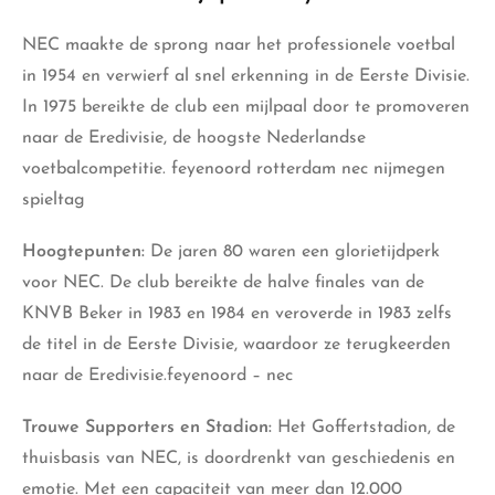
NEC maakte de sprong naar het professionele voetbal
in 1954 en verwierf al snel erkenning in de Eerste Divisie.
In 1975 bereikte de club een mijlpaal door te promoveren
naar de Eredivisie, de hoogste Nederlandse
voetbalcompetitie. feyenoord rotterdam nec nijmegen
spieltag
Hoogtepunten:
De jaren 80 waren een glorietijdperk
voor NEC. De club bereikte de halve finales van de
KNVB Beker in 1983 en 1984 en veroverde in 1983 zelfs
de titel in de Eerste Divisie, waardoor ze terugkeerden
naar de Eredivisie.feyenoord – nec
Trouwe Supporters en Stadion:
Het Goffertstadion, de
thuisbasis van NEC, is doordrenkt van geschiedenis en
emotie. Met een capaciteit van meer dan 12.000