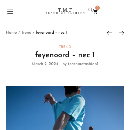
0
Home
Trend
feyenoord – nec 1
/
/
TREND
feyenoord – nec 1
March 2, 2024
by teachmefashion1