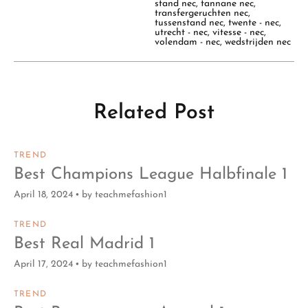
stand nec
,
tannane nec
,
transfergeruchten nec
,
tussenstand nec
,
twente - nec
,
utrecht - nec
,
vitesse - nec
,
volendam - nec
,
wedstrijden nec
Related Post
TREND
Best Champions League Halbfinale 1
April 18, 2024
by
teachmefashion1
TREND
Best Real Madrid 1
April 17, 2024
by
teachmefashion1
TREND