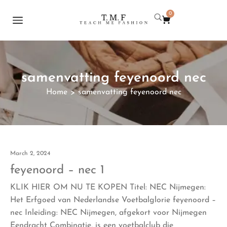
0
samenvatting feyenoord nec
Home
samenvatting feyenoord nec
>
March 2, 2024
feyenoord – nec 1
KLIK HIER OM NU TE KOPEN Titel: NEC Nijmegen:
Het Erfgoed van Nederlandse Voetbalglorie feyenoord –
nec Inleiding: NEC Nijmegen, afgekort voor Nijmegen
Eendracht Combinatie, is een voetbalclub die