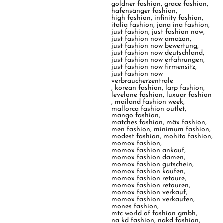
goldner fashion
,
grace fashion
,
hafensänger fashion
,
high fashion
,
infinity fashion
,
italia fashion
,
jana ina fashion
,
just fashion
,
just fashion now
,
just fashion now amazon
,
just fashion now bewertung
,
just fashion now deutschland
,
just fashion now erfahrungen
,
just fashion now firmensitz
,
just fashion now
verbraucherzentrale
,
korean fashion
,
larp fashion
,
levelone fashion
,
luxuar fashion
,
mailand fashion week
,
mallorca fashion outlet
,
mango fashion
,
matches fashion
,
mäx fashion
,
men fashion
,
minimum fashion
,
modest fashion
,
mohito fashion
,
momox fashion
,
momox fashion ankauf
,
momox fashion damen
,
momox fashion gutschein
,
momox fashion kaufen
,
momox fashion retoure
,
momox fashion retouren
,
momox fashion verkauf
,
momox fashion verkaufen
,
mones fashion
,
mtc world of fashion gmbh
,
na kd fashion
,
nakd fashion
,