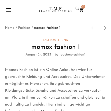
0
Home
Fashion
momox fashion 1
/
/
FASHION
•
TREND
momox fashion 1
August 24, 2023
by teachmefashion1
Momox Fashion ist ein Online-Ankaufsservice für
gebrauchte Kleidung und Accessoires. Das Unternehmen
ermöglicht es Menschen, ihre gebrauchten
Kleidungsstücke, Schuhe und Accessoires zu verkaufen,
um Platz in ihren Schränken zu schaffen und gleichzeitig
nachhaltig zu handeln. Hier sind einige wichtige