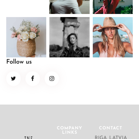
Follow us
COMPANY
CONTACT
LINKS
RIGA, LATVIA