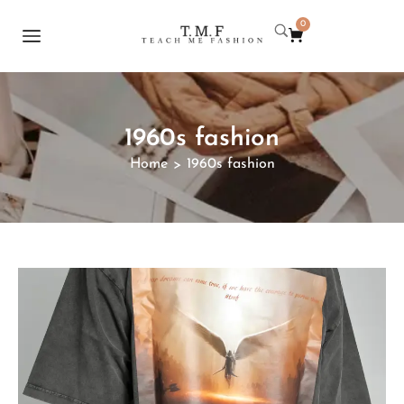
0
1960s fashion
Home
1960s fashion
>