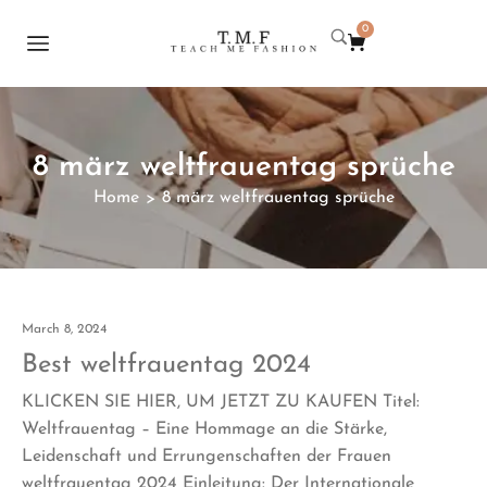
0
8 märz weltfrauentag sprüche
Home
8 märz weltfrauentag sprüche
>
March 8, 2024
Best weltfrauentag 2024
KLICKEN SIE HIER, UM JETZT ZU KAUFEN Titel:
Weltfrauentag – Eine Hommage an die Stärke,
Leidenschaft und Errungenschaften der Frauen
weltfrauentag 2024 Einleitung: Der Internationale