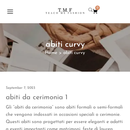
0
abiti curvy
Home
abiti curvy
>
September 7, 2023
abiti da cerimonia 1
Gli “abiti da cerimonia” sono abiti formali o semi-formali
che vengono indossati in occasioni speciali o cerimonie.
Questi abiti sono progettati per essere eleganti e adatti
a eventi importanti come matrimoni, feste di laurea,