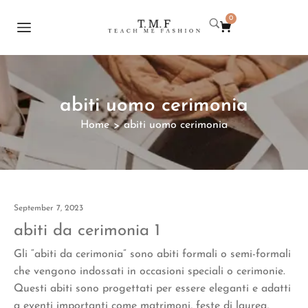
0
abiti uomo cerimonia
Home
abiti uomo cerimonia
>
September 7, 2023
abiti da cerimonia 1
Gli “abiti da cerimonia” sono abiti formali o semi-formali
che vengono indossati in occasioni speciali o cerimonie.
Questi abiti sono progettati per essere eleganti e adatti
a eventi importanti come matrimoni, feste di laurea,