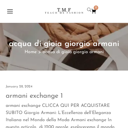
0
acqua di gioia giorgio armani
Home
acqua di gioia giorgio armani
>
January 28, 2024
armani exchange 1
armani exchange CLICCA QUI PER ACQUISTARE
SUBITO Giorgio Armani: L’Eccellenza dell’Eleganza
Italiana nel Mondo della Moda Armani exchange In
questo articolo di 1200 parole, esploreremo il mondo