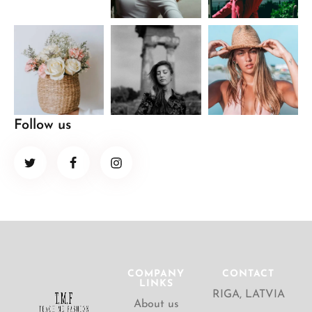
Follow us
COMPANY
CONTACT
LINKS
RIGA, LATVIA
About us