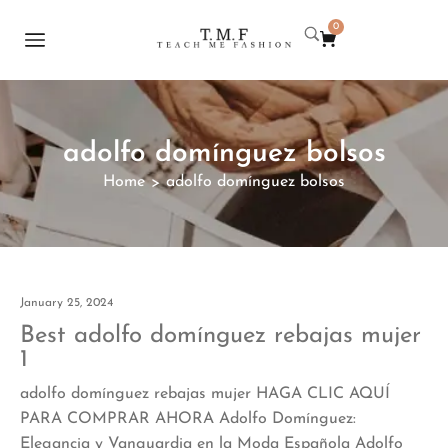
0
adolfo domínguez bolsos
Home
adolfo domínguez bolsos
>
January 25, 2024
Best adolfo domínguez rebajas mujer
1
adolfo domínguez rebajas mujer HAGA CLIC AQUÍ
PARA COMPRAR AHORA Adolfo Domínguez:
Elegancia y Vanguardia en la Moda Española Adolfo