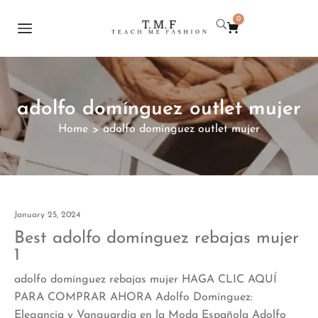
0
adolfo domínguez outlet mujer
Home
adolfo domínguez outlet mujer
>
January 25, 2024
Best adolfo domínguez rebajas mujer
1
adolfo domínguez rebajas mujer HAGA CLIC AQUÍ
PARA COMPRAR AHORA Adolfo Domínguez:
Elegancia y Vanguardia en la Moda Española Adolfo