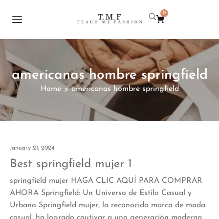
0
americanas hombre springfield
Home
americanas hombre springfield
>
January 21, 2024
Best springfield mujer 1
springfield mujer HAGA CLIC AQUÍ PARA COMPRAR
AHORA Springfield: Un Universo de Estilo Casual y
Urbano Springfield mujer, la reconocida marca de moda
casual, ha logrado cautivar a una generación moderna