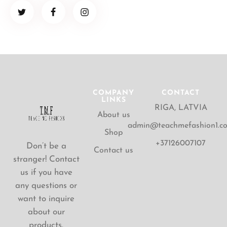
COMPANY
CONTACT
LINKS
RIGA, LATVIA
About us
admin@teachmefashion1.c
Shop
+37126007107
Don’t be a
Contact us
stranger! Contact
us if you have
any questions or
want to inquire
about our
products.