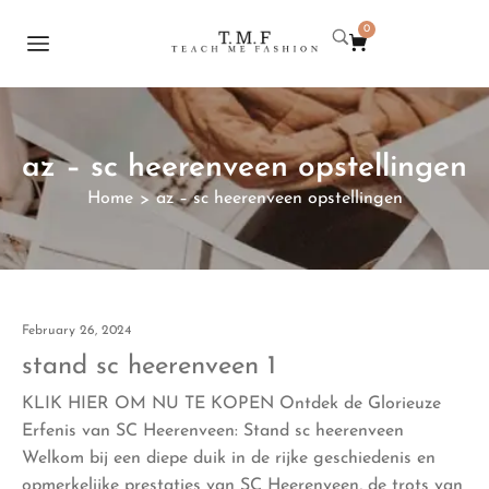
0
az – sc heerenveen opstellingen
Home
az – sc heerenveen opstellingen
>
February 26, 2024
stand sc heerenveen 1
KLIK HIER OM NU TE KOPEN Ontdek de Glorieuze
Erfenis van SC Heerenveen: Stand sc heerenveen
Welkom bij een diepe duik in de rijke geschiedenis en
opmerkelijke prestaties van SC Heerenveen, de trots van