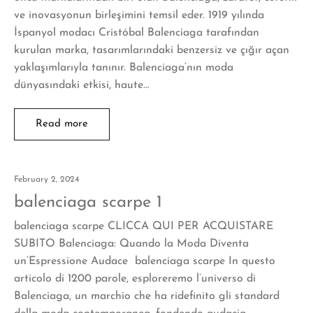
ve inovasyonun birleşimini temsil eder. 1919 yılında
İspanyol modacı Cristóbal Balenciaga tarafından
kurulan marka, tasarımlarındaki benzersiz ve çığır açan
yaklaşımlarıyla tanınır. Balenciaga‘nın moda
dünyasındaki etkisi, haute…
Read more
February 2, 2024
balenciaga scarpe 1
balenciaga scarpe CLICCA QUI PER ACQUISTARE
SUBITO Balenciaga: Quando la Moda Diventa
un’Espressione Audace balenciaga scarpe In questo
articolo di 1200 parole, esploreremo l’universo di
Balenciaga, un marchio che ha ridefinito gli standard