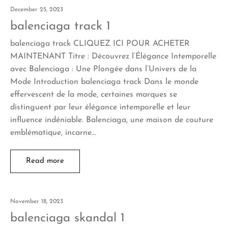
December 25, 2023
balenciaga track 1
balenciaga track CLIQUEZ ICI POUR ACHETER
MAINTENANT Titre : Découvrez l’Élégance Intemporelle
avec Balenciaga : Une Plongée dans l’Univers de la
Mode Introduction balenciaga track Dans le monde
effervescent de la mode, certaines marques se
distinguent par leur élégance intemporelle et leur
influence indéniable. Balenciaga, une maison de couture
emblématique, incarne…
Read more
November 18, 2023
balenciaga skandal 1