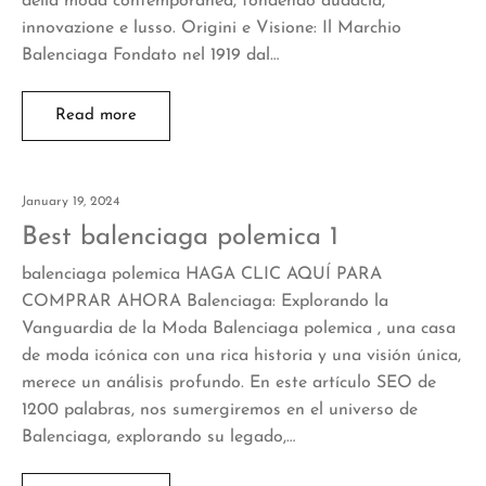
della moda contemporanea, fondendo audacia,
innovazione e lusso. Origini e Visione: Il Marchio
Balenciaga Fondato nel 1919 dal…
Read more
January 19, 2024
Best balenciaga polemica 1
balenciaga polemica HAGA CLIC AQUÍ PARA
COMPRAR AHORA Balenciaga: Explorando la
Vanguardia de la Moda Balenciaga polemica , una casa
de moda icónica con una rica historia y una visión única,
merece un análisis profundo. En este artículo SEO de
1200 palabras, nos sumergiremos en el universo de
Balenciaga, explorando su legado,…