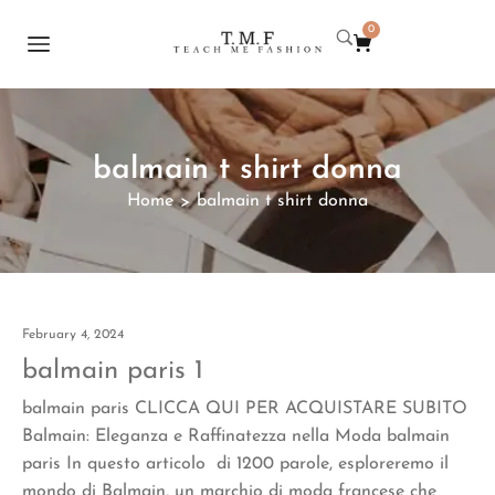
0
balmain t shirt donna
Home
balmain t shirt donna
>
February 4, 2024
balmain paris 1
balmain paris CLICCA QUI PER ACQUISTARE SUBITO
Balmain: Eleganza e Raffinatezza nella Moda balmain
paris In questo articolo di 1200 parole, esploreremo il
mondo di Balmain, un marchio di moda francese che