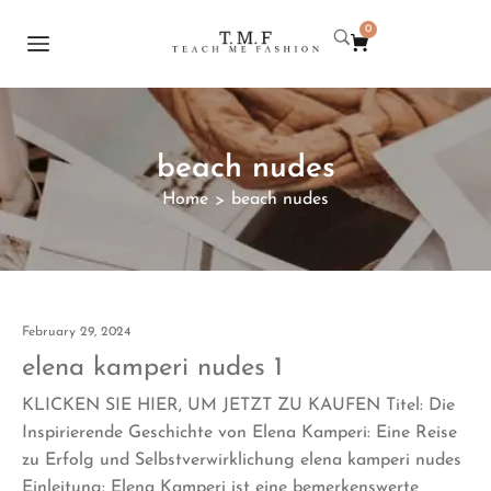
0
beach nudes
Home
beach nudes
>
February 29, 2024
elena kamperi nudes 1
KLICKEN SIE HIER, UM JETZT ZU KAUFEN Titel: Die
Inspirierende Geschichte von Elena Kamperi: Eine Reise
zu Erfolg und Selbstverwirklichung elena kamperi nudes
Einleitung: Elena Kamperi ist eine bemerkenswerte