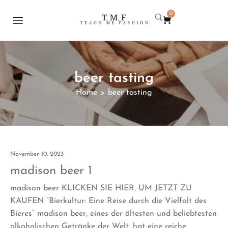
0
beer tasting
Home
beer tasting
>
November 10, 2023
madison beer 1
madison beer KLICKEN SIE HIER, UM JETZT ZU
KAUFEN “Bierkultur: Eine Reise durch die Vielfalt des
Bieres” madison beer, eines der ältesten und beliebtesten
alkoholischen Getränke der Welt, hat eine reiche