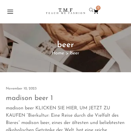
0
beer
Home
beer
>
November 10, 2023
madison beer 1
madison beer KLICKEN SIE HIER, UM JETZT ZU
KAUFEN “Bierkultur: Eine Reise durch die Vielfalt des
Bieres” madison beer, eines der ältesten und beliebtesten
alkoholischen Getränke der Welt, hat eine reiche