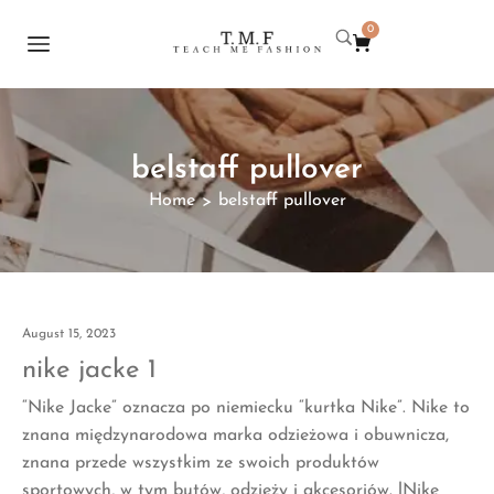
0
belstaff pullover
Home
belstaff pullover
>
August 15, 2023
nike jacke 1
“Nike Jacke” oznacza po niemiecku “kurtka Nike”. Nike to
znana międzynarodowa marka odzieżowa i obuwnicza,
znana przede wszystkim ze swoich produktów
sportowych, w tym butów, odzieży i akcesoriów. lNike