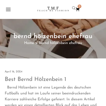
0
bernd hölzenbein ehefrau
Home
bernd hölzenbein ehefrau
>
April 16, 2024
Best Bernd Hölzenbein 1
Bernd Hölzenbein ist eine Legende des deutschen
Fußballs und hat im Laufe seiner beeindruckenden
Karriere zahlreiche Erfolge gefeiert. In diesem Artikel
werden wir einen detaillierten Blick auf das Leben und