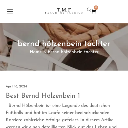
0
bernd hölzenbein tochter
Home
bernd hölzenbein tochter
>
April 16, 2024
Best Bernd Hölzenbein 1
Bernd Hölzenbein ist eine Legende des deutschen
Fußballs und hat im Laufe seiner beeindruckenden
Karriere zahlreiche Erfolge gefeiert. In diesem Artikel
werden wir einen detaillierten Blick auf das Leben und