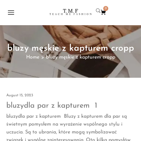
0
bluzy męskie z kapturem cropp
Home
bluzy męskie z kapturem cropp
>
August 15, 2023
bluzydla par z kapturem 1
bluzydla par z kapturem Bluzy z kapturem dla par są
świetnym pomysłem na wyrażenie wspólnego stylu i
uczucia. Są to ubrania, które mogą symbolizować
związek i wspólne zainteresowania. Oto kilka pomysłów