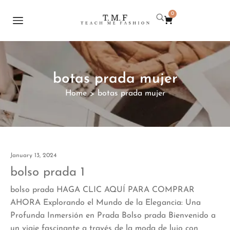
0
botas prada mujer
Home
botas prada mujer
>
January 13, 2024
bolso prada 1
bolso prada HAGA CLIC AQUÍ PARA COMPRAR
AHORA Explorando el Mundo de la Elegancia: Una
Profunda Inmersión en Prada Bolso prada Bienvenido a
un viaje fascinante a través de la moda de lujo con