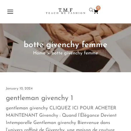
0
botte givenchy femme
Home
botte givenchy femme
>
January 10, 2024
gentleman givenchy 1
gentleman givenchy CLIQUEZ ICI POUR ACHETER
MAINTENANT Givenchy : Quand l’Élégance Devient
Intemporelle Gentleman givenchy Bienvenue dans
l’univers raffiné de Givenchy, une maison de couture