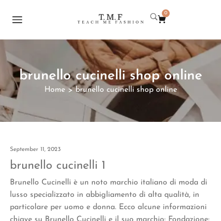
0
brunello cucinelli shop online
Home
brunello cucinelli shop online
>
September 11, 2023
brunello cucinelli 1
Brunello Cucinelli è un noto marchio italiano di moda di
lusso specializzato in abbigliamento di alta qualità, in
particolare per uomo e donna. Ecco alcune informazioni
chiave su Brunello Cucinelli e il suo marchio: Fondazione: