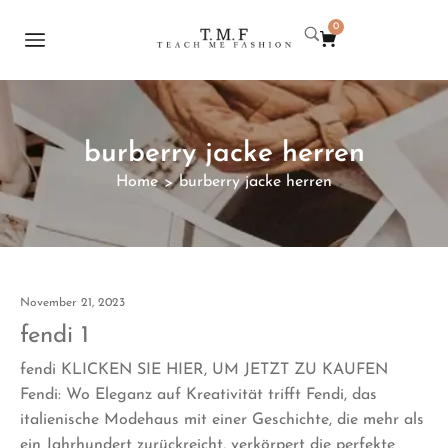
0
burberry jacke herren
Home
burberry jacke herren
>
November 21, 2023
fendi 1
fendi KLICKEN SIE HIER, UM JETZT ZU KAUFEN
Fendi: Wo Eleganz auf Kreativität trifft Fendi, das
italienische Modehaus mit einer Geschichte, die mehr als
ein Jahrhundert zurückreicht, verkörpert die perfekte