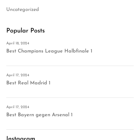
Uncategorized
Popular Posts
April 18, 2024
Best Champions League Halbfinale 1
April 17, 2024
Best Real Madrid 1
April 17, 2024
Best Bayern gegen Arsenal 1
Instagram