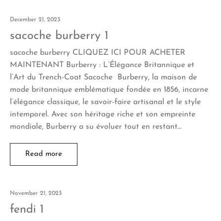
December 21, 2023
sacoche burberry 1
sacoche burberry CLIQUEZ ICI POUR ACHETER
MAINTENANT Burberry : L’Élégance Britannique et
l’Art du Trench-Coat Sacoche Burberry, la maison de
mode britannique emblématique fondée en 1856, incarne
l’élégance classique, le savoir-faire artisanal et le style
intemporel. Avec son héritage riche et son empreinte
mondiale, Burberry a su évoluer tout en restant…
Read more
November 21, 2023
fendi 1