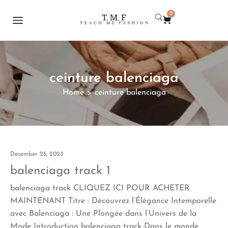
0
ceinture balenciaga
Home
ceinture balenciaga
>
December 25, 2023
balenciaga track 1
balenciaga track CLIQUEZ ICI POUR ACHETER
MAINTENANT Titre : Découvrez l’Élégance Intemporelle
avec Balenciaga : Une Plongée dans l’Univers de la
Mode Introduction balenciaga track Dans le monde