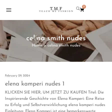
0
celina smith nudes
Home
celina smith nudes
>
February 29, 2024
elena kamperi nudes 1
KLICKEN SIE HIER, UM JETZT ZU KAUFEN Titel: Die
Inspirierende Geschichte von Elena Kamperi: Eine Reise
zu Erfolg und Selbstverwirklichung elena kamperi nudes
Einleitung: Elena Kamperi ist eine bemerkenswerte