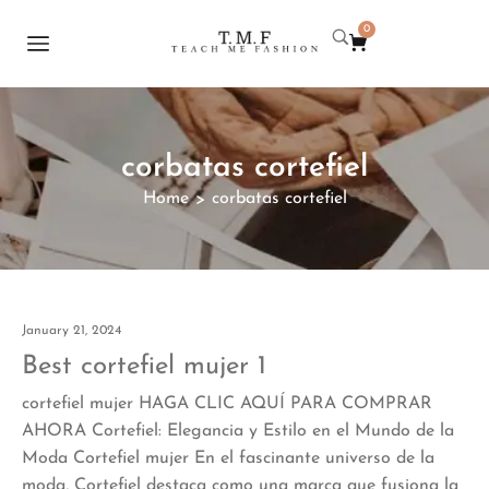
0
corbatas cortefiel
Home
corbatas cortefiel
>
January 21, 2024
Best cortefiel mujer 1
cortefiel mujer HAGA CLIC AQUÍ PARA COMPRAR
AHORA Cortefiel: Elegancia y Estilo en el Mundo de la
Moda Cortefiel mujer En el fascinante universo de la
moda, Cortefiel destaca como una marca que fusiona la